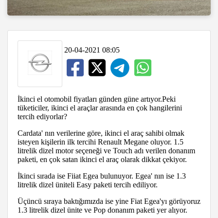
20-04-2021 08:05
İkinci el otomobil fiyatları günden güne artıyor.Peki
tüketiciler, ikinci el araçlar arasında en çok hangilerini
tercih ediyorlar?
Cardata' nın verilerine göre, ikinci el araç sahibi olmak
isteyen kişilerin ilk tercihi Renault Megane oluyor. 1.5
litrelik dizel motor seçeneği ve Touch adı verilen donanım
paketi, en çok satan ikinci el araç olarak dikkat çekiyor.
İkinci sırada ise Fiiat Egea bulunuyor. Egea' nın ise 1.3
litrelik dizel üniteli Easy paketi tercih ediliyor.
Üçüncü sıraya baktığımızda ise yine Fiat Egea'yı görüyoruz
1.3 litrelik dizel ünite ve Pop donanım paketi yer alıyor.