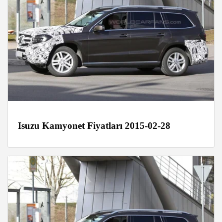
Isuzu Kamyonet Fiyatları 2015-02-28