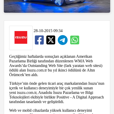
28-10-2015 09:34
Geçtiğimiz haftalarda sonuçları açıklanan Amerikan
Pazarlama Birliği tarafından düzenlenen WMA Web
Awards’da Outstanding Web Site (fark yaratan web sitesi)
ödülü alan
Isuzu.com.tr
bu yıl ikinci ödülünü de Altın
Örümcek’ten aldı.
Türkiye’nin önde gelen ticari araç markalarından Isuzu’nun
içerik ve kullanıcı deneyimiyle bir çok yenilik sunan
yeni
isuzu.com.tr
, Anadolu Isuzu Pazarlama ve Bilgi
Teknolojileri ekibiyle birlikte Positive - A Digital Approach
tarafından tasarlandı ve geliştirildi.
Web ve mobil cihazlarda yüksek kullanıcı deneyimi