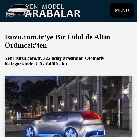
MENU
Isuzu.com.tr’ye Bir Ödül de Altın
Örümcek’ten
Yeni Isuzu.com.tr, 322 aday arasından Otomotiv
Kategorisinde 3.lük ödülü aldı.