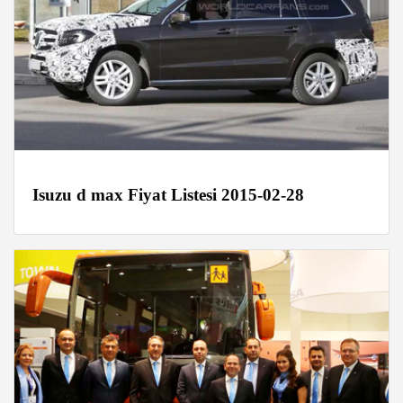
Isuzu d max Fiyat Listesi 2015-02-28