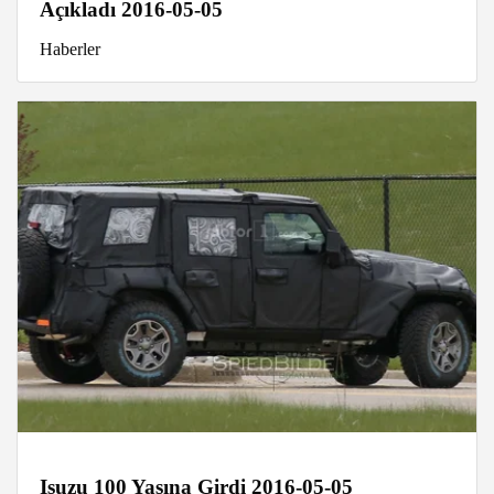
Açıkladı 2016-05-05
Haberler
Isuzu 100 Yaşına Girdi 2016-05-05