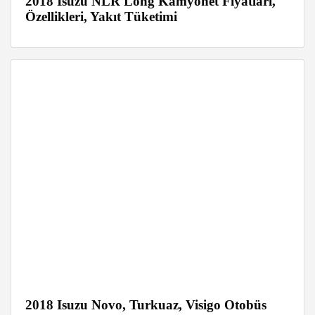
2018 Isuzu NLR Long Kamyonet Fiyatları,
Özellikleri, Yakıt Tüketimi
2018 Isuzu Novo, Turkuaz, Visigo Otobüs