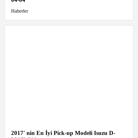
Haberler
2017' nin En İyi Pick-up Modeli Isuzu D-