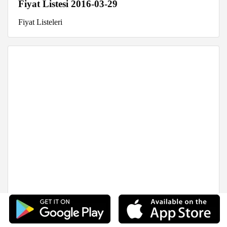
Fiyat Listesi 2016-03-29
Fiyat Listeleri
2016 Isuzu D-Max 4x2 4x4 Fiyatları 2016-03-