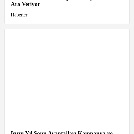
Ara Veriyor
Haberler
Isuzu Yıl Sonu Avantajları-Kampanya ve