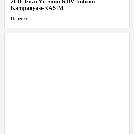
2018 Isuzu Yıl Sonu KDV İndirim
Kampanyası-KASIM
Haberler