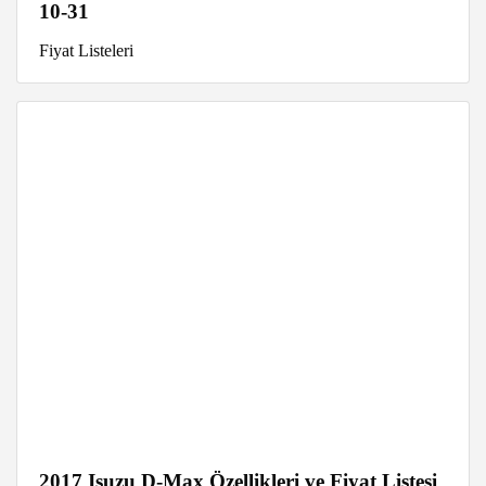
10-31
Fiyat Listeleri
2017 Isuzu D-Max Özellikleri ve Fiyat Listesi