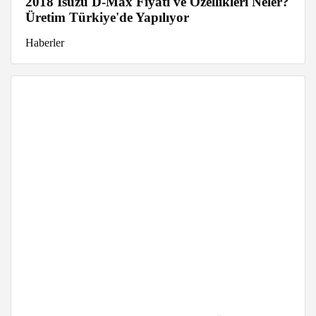
2018 Isuzu D-Max Fiyatı ve Özellikleri Neler?
Üretim Türkiye'de Yapılıyor
Haberler