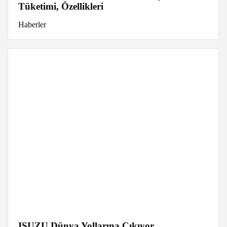
Tüketimi, Özellikleri
Haberler
ISUZU Dünya Yollarına Çıkıyor