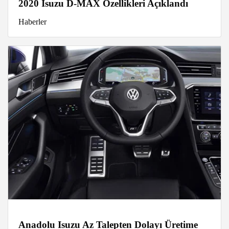
2020 Isuzu D-MAX Özellikleri Açıklandı
Haberler
Anadolu Isuzu Az Talepten Dolayı Üretime