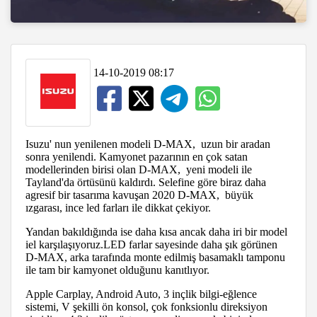
14-10-2019 08:17
Isuzu' nun yenilenen modeli D-MAX, uzun bir aradan
sonra yenilendi. Kamyonet pazarının en çok satan
modellerinden birisi olan D-MAX, yeni modeli ile
Tayland'da örtüsünü kaldırdı. Selefine göre biraz daha
agresif bir tasarıma kavuşan 2020 D-MAX, büyük
ızgarası, ince led farları ile dikkat çekiyor.
Yandan bakıldığında ise daha kısa ancak daha iri bir model
iel karşılaşıyoruz.LED farlar sayesinde daha şık görünen
D-MAX, arka tarafında monte edilmiş basamaklı tamponu
ile tam bir kamyonet olduğunu kanıtlıyor.
Apple Carplay, Android Auto, 3 inçlik bilgi-eğlence
sistemi, V şekilli ön konsol, çok fonksionlu direksiyon