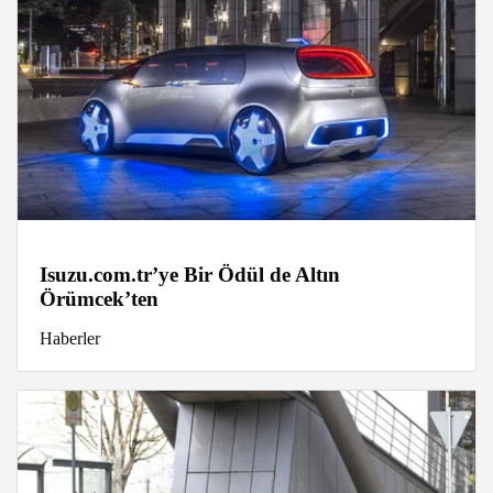
Isuzu.com.tr’ye Bir Ödül de Altın
Örümcek’ten
Haberler