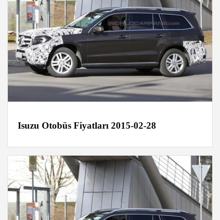
Isuzu Otobüs Fiyatları 2015-02-28