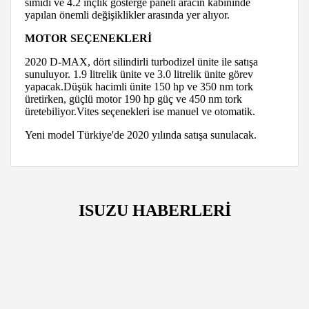
simidi ve 4.2 inçlik gösterge paneli aracın kabininde
yapılan önemli değişiklikler arasında yer alıyor.
MOTOR SEÇENEKLERİ
2020 D-MAX, dört silindirli turbodizel ünite ile satışa
sunuluyor. 1.9 litrelik ünite ve 3.0 litrelik ünite görev
yapacak.Düşük hacimli ünite 150 hp ve 350 nm tork
üretirken, güçlü motor 190 hp güç ve 450 nm tork
üretebiliyor.Vites seçenekleri ise manuel ve otomatik.
Yeni model Türkiye'de 2020 yılında satışa sunulacak.
ISUZU HABERLERİ