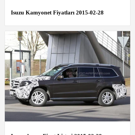
Isuzu Kamyonet Fiyatları 2015-02-28