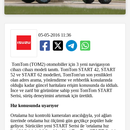
05-05-2016 11:36
TomTom (TOM2) otomobiller için 3 yeni navigasyon
cihazı cihazı modeli tanıttı. TomTom START 42, START
52 ve START 62 modelleri, TomTom'un son yenilikleri
olan adres arama, yönlendirme ve rehberlik konularında
olduğu kadar güncel haritalara erişim konusunda da iddialı.
İnce ve zarif bir görünüme sahip yeni TomTom START
Serisi, sürüş deneyimini artırmak için üretildi.
Hız konusunda uyarıyor
Ortalama hız kontrolü kameraları aracılığıyla, yol ağları
üzerinde ortalama hız ölçümü gün geçtikçe popüler hale
geliyor. Sürücüler yeni START Serisi ile 'ortalama hız