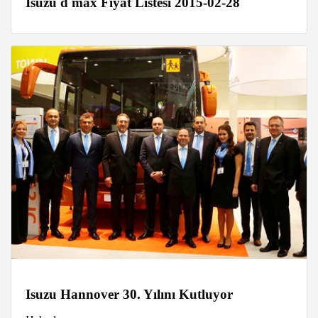
Isuzu d max Fiyat Listesi 2015-02-28
Isuzu Hannover 30. Yılını Kutluyor