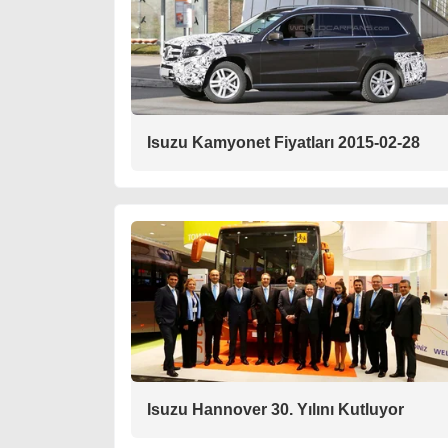
Isuzu Kamyonet Fiyatları 2015-02-28
Isuzu Hannover 30. Yılını Kutluyor