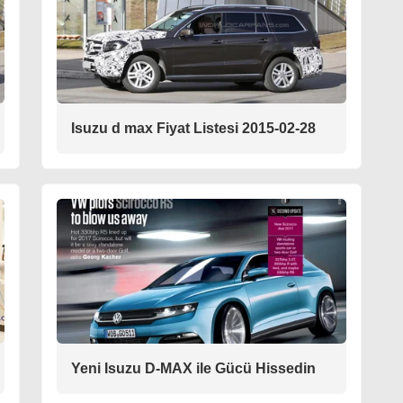
Isuzu d max Fiyat Listesi 2015-02-28
Yeni Isuzu D-MAX ile Gücü Hissedin