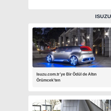
ISUZ
Isuzu.com.tr’ye Bir Ödül de Altın
Örümcek’ten