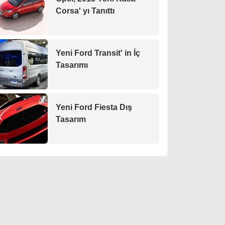
Corsa' yı Tanıttı
Yeni Ford Transit' in İç
Tasarımı
Yeni Ford Fiesta Dış
Tasarım