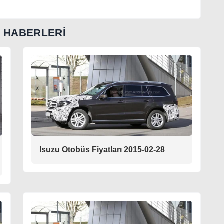
U HABERLERİ
Isuzu Otobüs Fiyatları 2015-02-28