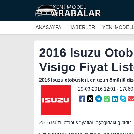
ANASAYFA
HABERLER
YENİ MODEL
2016 Isuzu Oto
Visigo Fiyat Lis
2016 Isuzu otobüsleri, en uzun ömürlü dizel
29-03-2016 12:01 - 1786
2016 Isuzu otobüs fiyatları aşağıdaki gibidir.