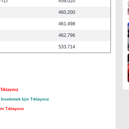
TLİ
459.020
460.200
461.498
462.796
533.714
Tıklayınız
İncelemek İçin Tıklayınız
in Tıklayınız