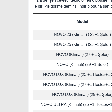
Hızla gelişen çevreci teknolojileri otobüslerin
ile birlikte dökme demir silindir bloğuna sahi
Model
NOVO 23 (Klimalı) ( 23+1 Şoför)
NOVO 25 (Klimalı) (25 +1 Şoför)
NOVO (Klimalı) (27 + 1 Şoför)
NOVO (Klimalı) (29 +1 Şoför)
NOVO LUX (Klimalı) (25 +1 Hostes+1 
NOVO LUX (Klimalı) (27 +1 Hostes+1 
NOVO LUX (Klimalı) (29 +1 Şoför
NOVO ULTRA (Klimalı) (25 +1 Hostes+1