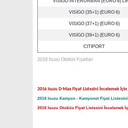
VISIGO INTERURBAN (EURO 6) LİF
VISIGO (35+1) (EURO 6)
VISIGO (37+1) (EURO 6)
VISIGO (39+1) (EURO 6)
CITIPORT
2016 Isuzu Otobüs Fiyatları
2016 Isuzu D-Max Fiyat Listesini İncelemek İçin 
2016 Isuzu Kamyon - Kamyonet Fiyat Listesini 
2016 Isuzu Otobüs Fiyat Listesini İncelemek İç