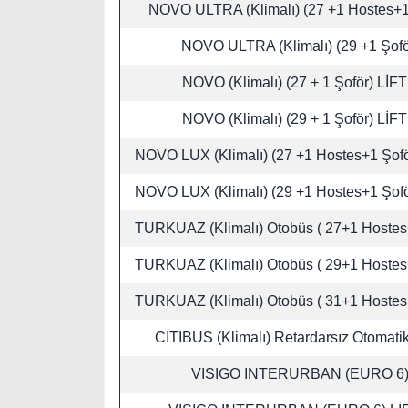
NOVO ULTRA (Klimalı) (27 +1 Hostes+1
NOVO ULTRA (Klimalı) (29 +1 Şofö
NOVO (Klimalı) (27 + 1 Şoför) LİFT
NOVO (Klimalı) (29 + 1 Şoför) LİFT
NOVO LUX (Klimalı) (27 +1 Hostes+1 Şofö
NOVO LUX (Klimalı) (29 +1 Hostes+1 Şofö
TURKUAZ (Klimalı) Otobüs ( 27+1 Hostes
TURKUAZ (Klimalı) Otobüs ( 29+1 Hostes
TURKUAZ (Klimalı) Otobüs ( 31+1 Hostes
CITIBUS (Klimalı) Retardarsız Otomatik
VISIGO INTERURBAN (EURO 6