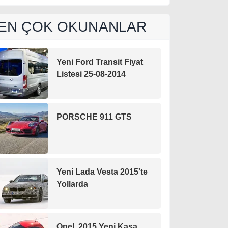
EN ÇOK OKUNANLAR
Yeni Ford Transit Fiyat
Listesi 25-08-2014
PORSCHE 911 GTS
Yeni Lada Vesta 2015'te
Yollarda
Opel, 2015 Yeni Kasa