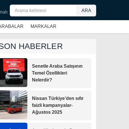
ARA
nalı
 ARABALAR
MARKALAR
SON HABERLER
Senetle Araba Satışının
Temel Özellikleri
Nelerdir?
Nissan Türkiye’den sıfır
faizli kampanyalar-
Ağustos 2025