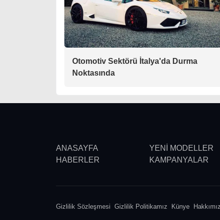
Otomotiv Sektörü İtalya'da Durma
Noktasında
ANASAYFA
YENİ MODELLER
HABERLER
KAMPANYALAR
Gizlilik Sözleşmesi
Gizlilik Politikamız
Künye
Hakkımı