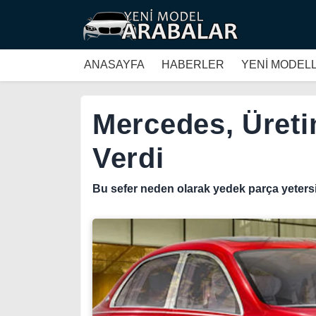
ANASAYFA
HABERLER
YENİ MODEL
Mercedes, Üret
Verdi
Bu sefer neden olarak yedek parça yetersiz