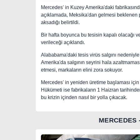
Mercedes' in Kuzey Amerika'daki fabrikasında
açıklamada, Meksika'dan gelmesi beklenen pa
aksadığı belirtildi.
Bir hafta boyunca bu tesisin kapalı olacağı ve
verileceği açıklandı.
Alababama'daki tesis virüs salgını nedeniyle 
Amerika'da salgının seyrini hala azaltmamas
etmesi, markaların elini zora sokuyor.
Mercedes' in yeniden üretime başlaması için
Hükümeti ise fabrikaların 1 Haizran tarihind
bu krizin içinden nasıl bir yolla çıkacak.
MERCEDES 