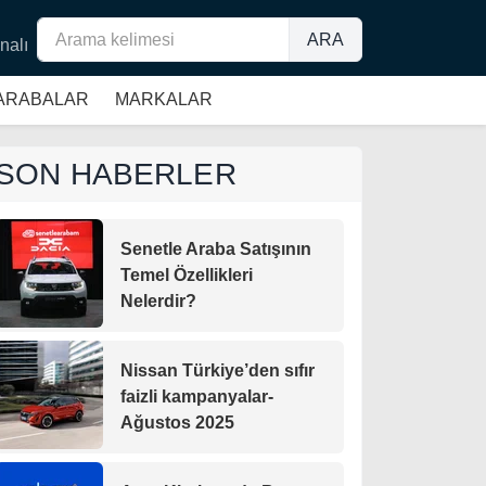
ARA
nalı
 ARABALAR
MARKALAR
SON HABERLER
Senetle Araba Satışının
Temel Özellikleri
Nelerdir?
Nissan Türkiye’den sıfır
faizli kampanyalar-
Ağustos 2025