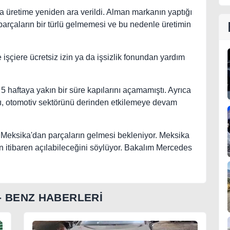
 üretime yeniden ara verildi. Alman markanın yaptığı
rçaların bir türlü gelmemesi ve bu nedenle üretimin
 işçiere ücretsiz izin ya da işsizlik fonundan yardım
5 haftaya yakın bir süre kapılarını açamamıştı. Ayrıca
ı, otomotiv sektörünü derinden etkilemeye devam
 Meksika'dan parçaların gelmesi bekleniyor. Meksika
en itibaren açılabileceğini söylüyor. Bakalım Mercedes
- BENZ HABERLERİ