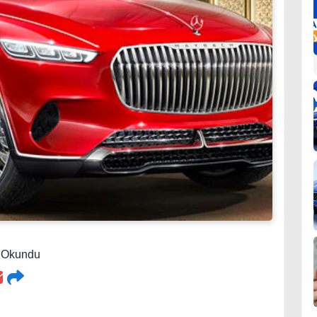
8 Okundu