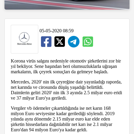
05-05-2020 08:59
Korona virüs salgını nedeniyle otomotiv şirketlerini zor bir
yıl bekliyor. Sene başından beri olumsuzluklarla uğraşan
markaların, ilk çeyrek sonuçları da gelmeye başladı.
Mercedes, 2020' nin ilk çeyreğine dair yayınladığı raporda,
net karında ve cirosunda düşüş yaşadığı belirtildi.
Daimlerin geliri 2020' nin ilk 3 ayında 2.5 milyar euro eridi
ve 37 milyar Euro'ya geriledi.
Vergiler vb ödemeler çıkartıldığında ise net karın 168
milyon Euro seviyesine kadar gerilediği söylendi. 2019
yılında aynı dönemde 2.15 milyar euro kar elde eden
şirketin hissedarlara dağıtılabilir net karı ise 2.1 milyar
Euro'dan 94 milyon Euro'ya kadar geldi.