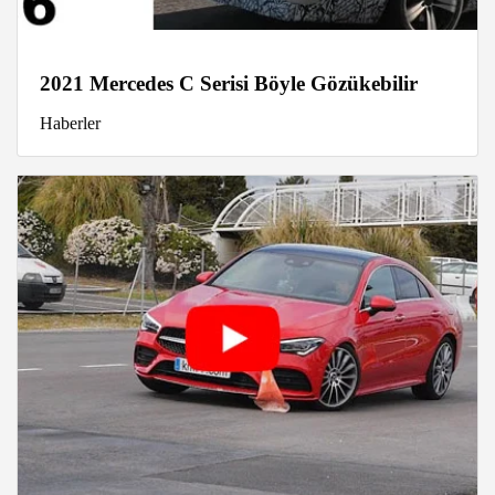
2021 Mercedes C Serisi Böyle Gözükebilir
Haberler