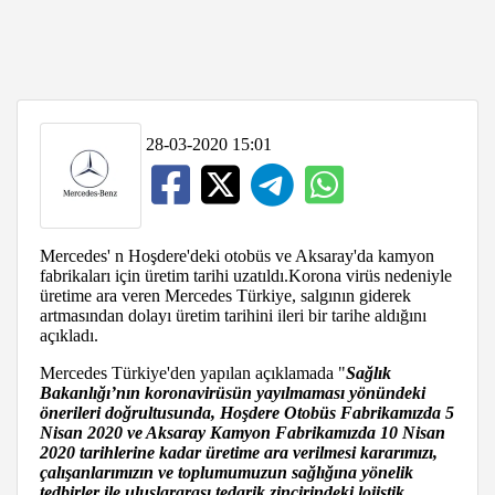
28-03-2020 15:01
Mercedes' n Hoşdere'deki otobüs ve Aksaray'da kamyon
fabrikaları için üretim tarihi uzatıldı.Korona virüs nedeniyle
üretime ara veren Mercedes Türkiye, salgının giderek
artmasından dolayı üretim tarihini ileri bir tarihe aldığını
açıkladı.
Mercedes Türkiye'den yapılan açıklamada "
Sağlık
Bakanlığı’nın koronavirüsün yayılmaması yönündeki
önerileri doğrultusunda, Hoşdere Otobüs Fabrikamızda 5
Nisan 2020 ve Aksaray Kamyon Fabrikamızda 10 Nisan
2020 tarihlerine kadar üretime ara verilmesi kararımızı,
çalışanlarımızın ve toplumumuzun sağlığına yönelik
tedbirler ile uluslararası tedarik zincirindeki lojistik