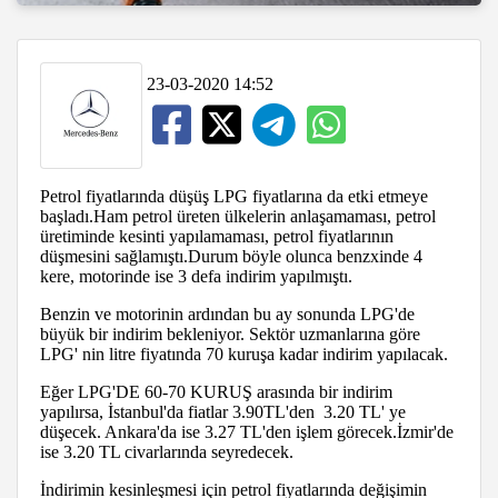
23-03-2020 14:52
Petrol fiyatlarında düşüş LPG fiyatlarına da etki etmeye
başladı.Ham petrol üreten ülkelerin anlaşamaması, petrol
üretiminde kesinti yapılamaması, petrol fiyatlarının
düşmesini sağlamıştı.Durum böyle olunca benzxinde 4
kere, motorinde ise 3 defa indirim yapılmıştı.
Benzin ve motorinin ardından bu ay sonunda LPG'de
büyük bir indirim bekleniyor. Sektör uzmanlarına göre
LPG' nin litre fiyatında 70 kuruşa kadar indirim yapılacak.
Eğer LPG'DE 60-70 KURUŞ arasında bir indirim
yapılırsa, İstanbul'da fiatlar 3.90TL'den 3.20 TL' ye
düşecek. Ankara'da ise 3.27 TL'den işlem görecek.İzmir'de
ise 3.20 TL civarlarında seyredecek.
İndirimin kesinleşmesi için petrol fiyatlarında değişimin