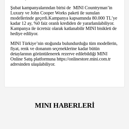
Şubat kampanyalarından birisi de MINI Countryman’in
Luxury ve John Cooper Works paketi ile sunulan
modellerinde geçerli.Kampanya kapsamında 80.000 TL’ye
kadar 12 ay, %0 faiz oranlı krediden de yararlanılabiliyor.
Kampanya ile ücretsiz olarak katlanabilir MINI bisikleti de
hediye ediliyor.
MINI Türkiye’nin stoğunda bulundurduğu tüm modellerin,
fiyat, renk ve donanım seçeneklerine kadar bütün
detaylarının görüntülenerek rezerve edilebildiği MINI
Online Satış platformuna https://onlinestore.mini.com.tr
adresinden ulaşılabiliyor.
MINI HABERLERİ