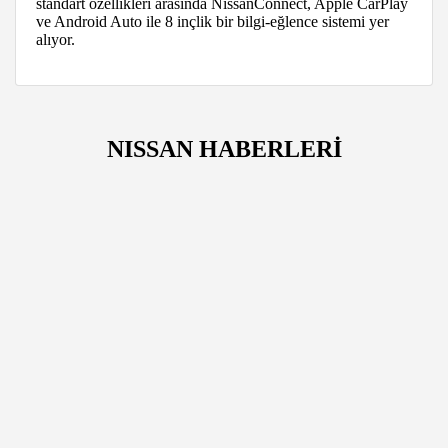
standart özellikleri arasında NissanConnect, Apple CarPlay
ve Android Auto ile 8 inçlik bir bilgi-eğlence sistemi yer
alıyor.
NISSAN HABERLERİ