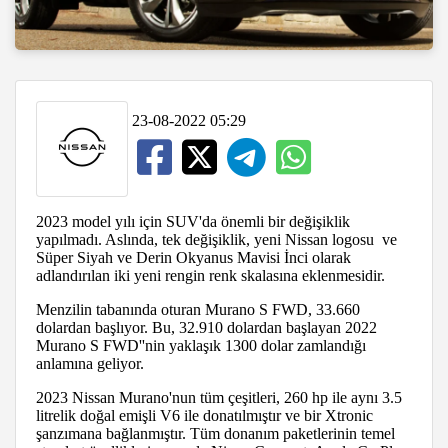
23-08-2022 05:29
2023 model yılı için SUV'da önemli bir değişiklik
yapılmadı. Aslında, tek değişiklik, yeni Nissan logosu ve
Süper Siyah ve Derin Okyanus Mavisi İnci olarak
adlandırılan iki yeni rengin renk skalasına eklenmesidir.
Menzilin tabanında oturan Murano S FWD, 33.660
dolardan başlıyor. Bu, 32.910 dolardan başlayan 2022
Murano S FWD''nin yaklaşık 1300 dolar zamlandığı
anlamına geliyor.
2023 Nissan Murano'nun tüm çeşitleri, 260 hp ile aynı 3.5
litrelik doğal emişli V6 ile donatılmıştır ve bir Xtronic
şanzımana bağlanmıştır. Tüm donanım paketlerinin temel