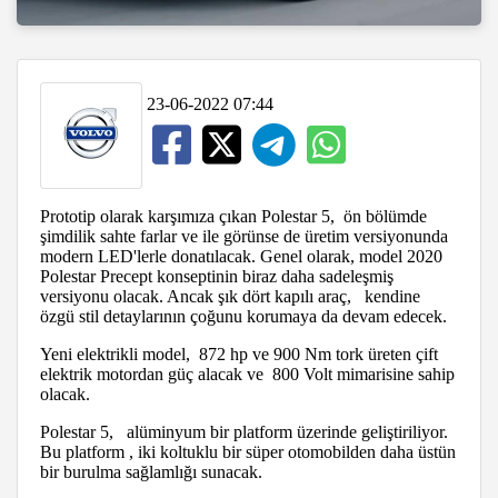
23-06-2022 07:44
Prototip olarak karşımıza çıkan Polestar 5, ön bölümde
şimdilik sahte farlar ve ile görünse de üretim versiyonunda
modern LED'lerle donatılacak. Genel olarak, model 2020
Polestar Precept konseptinin biraz daha sadeleşmiş
versiyonu olacak. Ancak şık dört kapılı araç, kendine
özgü stil detaylarının çoğunu korumaya da devam edecek.
Yeni elektrikli model, 872 hp ve 900 Nm tork üreten çift
elektrik motordan güç alacak ve 800 Volt mimarisine sahip
olacak.
Polestar 5, alüminyum bir platform üzerinde geliştiriliyor.
Bu platform , iki koltuklu bir süper otomobilden daha üstün
bir burulma sağlamlığı sunacak.