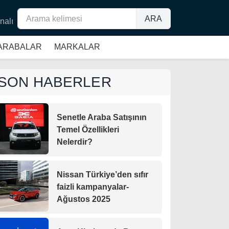
ARA
nalı
 ARABALAR
MARKALAR
SON HABERLER
Senetle Araba Satışının
Temel Özellikleri
Nelerdir?
Nissan Türkiye’den sıfır
faizli kampanyalar-
Ağustos 2025