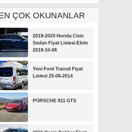
EN ÇOK OKUNANLAR
2019-2020 Honda Civic
Sedan Fiyat Listesi-Ekim
2019-10-08
Yeni Ford Transit Fiyat
Listesi 25-08-2014
PORSCHE 911 GTS