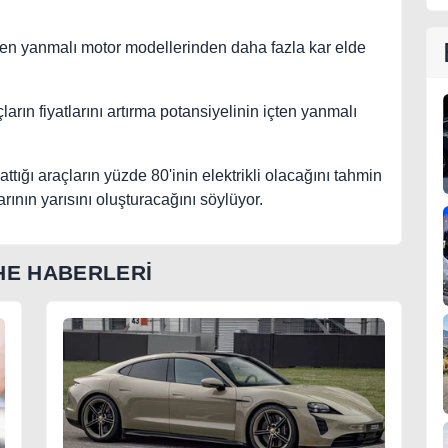
çten yanmalı motor modellerinden daha fazla kar elde
rın fiyatlarını artırma potansiyelinin içten yanmalı
ttığı araçların yüzde 80'inin elektrikli olacağını tahmin
rının yarısını oluşturacağını söylüyor.
E HABERLERİ