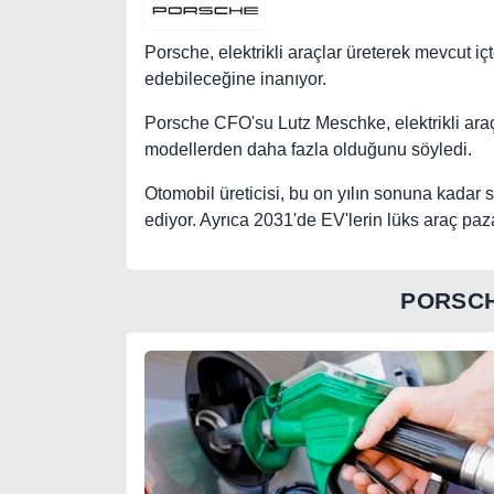
Porsche, elektrikli araçlar üreterek mevcut i
edebileceğine inanıyor.
Porsche CFO'su Lutz Meschke, elektrikli araçla
modellerden daha fazla olduğunu söyledi.
Otomobil üreticisi, bu on yılın sonuna kadar sa
ediyor. Ayrıca 2031'de EV'lerin lüks araç paza
PORSCH