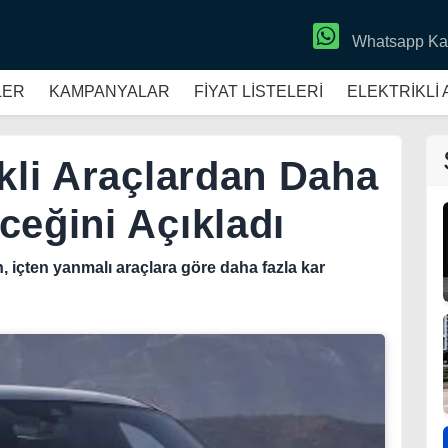
Whatsapp Ka
LER
KAMPANYALAR
FİYAT LİSTELERİ
ELEKTRİKLİ
ikli Araçlardan Daha
ceğini Açıkladı
, içten yanmalı araçlara göre daha fazla kar