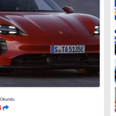
7 Okundu