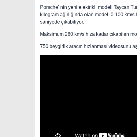
Porsche' nin yeni elektrikli modeli Taycan Tu
kilogram ağırlığında olan model, 0-100 km/s h
saniyede çıkabiliyor.
Maksimum 260 km/s hıza kadar çıkabilen model
750 beygirlik aracın hızlanması videosunu aş