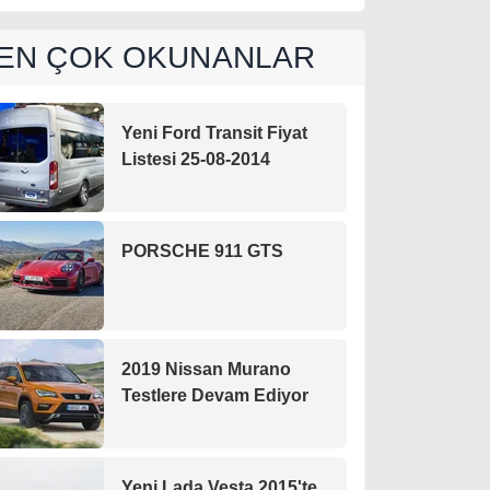
EN ÇOK OKUNANLAR
Yeni Ford Transit Fiyat
Listesi 25-08-2014
PORSCHE 911 GTS
2019 Nissan Murano
Testlere Devam Ediyor
Yeni Lada Vesta 2015'te