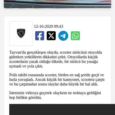
12-10-2020 09:43
Tayvan'da gerçekleşen olayda, scooter sürücüsü otoyolda
giderken yetkililerin dikkatini çekti. Otoyollarda küçük
scooterların yasak olduğu ülkede, bir sürücü bu yasağa
uymadı ve yola çıktı.
Polis takibi esnasında scooter, birden en sağ şeride geçti ve
hızla yavaşladı. Ancak küçük bir kamyonet, scootera çarptı
ve bu çarpmadan sonra olaylar daha büyük bir hal aldı.
İsterseniz videoya geçerek olayların ne noktaya geldiğini
hep birlikte görelim.