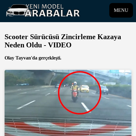
MENU
Scooter Sürücüsü Zincirleme Kazaya
Neden Oldu - VIDEO
Olay Tayvan'da gerçekleşti.