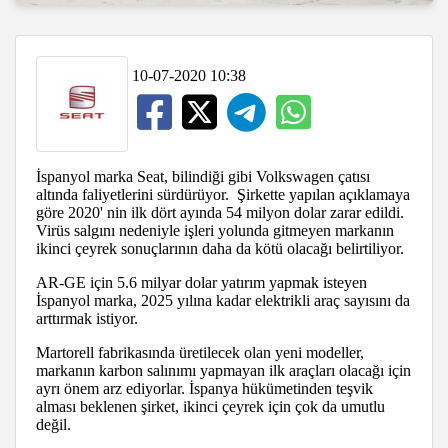
10-07-2020 10:38
İspanyol marka Seat, bilindiği gibi Volkswagen çatısı
altında faliyetlerini sürdürüyor. Şirkette yapılan açıklamaya
göre 2020' nin ilk dört ayında 54 milyon dolar zarar edildi.
Virüs salgını nedeniyle işleri yolunda gitmeyen markanın
ikinci çeyrek sonuçlarının daha da kötü olacağı belirtiliyor.
AR-GE için 5.6 milyar dolar yatırım yapmak isteyen
İspanyol marka, 2025 yılına kadar elektrikli araç sayısını da
arttırmak istiyor.
Martorell fabrikasında üretilecek olan yeni modeller,
markanın karbon salınımı yapmayan ilk araçları olacağı için
ayrı önem arz ediyorlar. İspanya hükümetinden teşvik
alması beklenen şirket, ikinci çeyrek için çok da umutlu
değil.