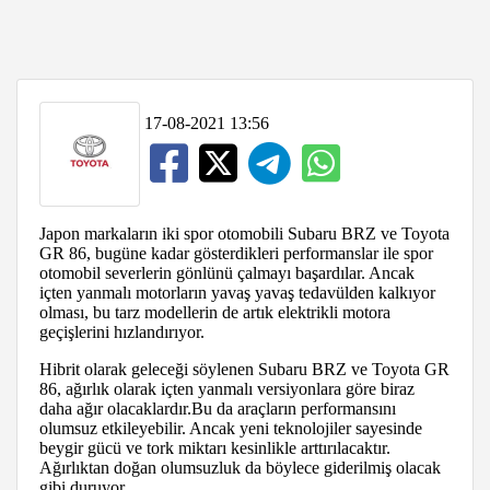
17-08-2021 13:56
Japon markaların iki spor otomobili Subaru BRZ ve Toyota
GR 86, bugüne kadar gösterdikleri performanslar ile spor
otomobil severlerin gönlünü çalmayı başardılar. Ancak
içten yanmalı motorların yavaş yavaş tedavülden kalkıyor
olması, bu tarz modellerin de artık elektrikli motora
geçişlerini hızlandırıyor.
Hibrit olarak geleceği söylenen Subaru BRZ ve Toyota GR
86, ağırlık olarak içten yanmalı versiyonlara göre biraz
daha ağır olacaklardır.Bu da araçların performansını
olumsuz etkileyebilir. Ancak yeni teknolojiler sayesinde
beygir gücü ve tork miktarı kesinlikle arttırılacaktır.
Ağırlıktan doğan olumsuzluk da böylece giderilmiş olacak
gibi duruyor.