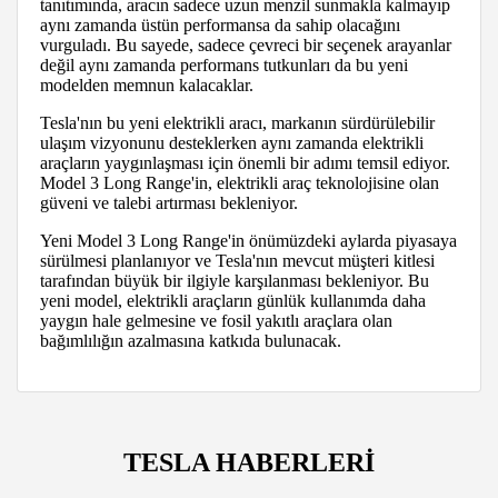
tanıtımında, aracın sadece uzun menzil sunmakla kalmayıp
aynı zamanda üstün performansa da sahip olacağını
vurguladı. Bu sayede, sadece çevreci bir seçenek arayanlar
değil aynı zamanda performans tutkunları da bu yeni
modelden memnun kalacaklar.
Tesla'nın bu yeni elektrikli aracı, markanın sürdürülebilir
ulaşım vizyonunu desteklerken aynı zamanda elektrikli
araçların yaygınlaşması için önemli bir adımı temsil ediyor.
Model 3 Long Range'in, elektrikli araç teknolojisine olan
güveni ve talebi artırması bekleniyor.
Yeni Model 3 Long Range'in önümüzdeki aylarda piyasaya
sürülmesi planlanıyor ve Tesla'nın mevcut müşteri kitlesi
tarafından büyük bir ilgiyle karşılanması bekleniyor. Bu
yeni model, elektrikli araçların günlük kullanımda daha
yaygın hale gelmesine ve fosil yakıtlı araçlara olan
bağımlılığın azalmasına katkıda bulunacak.
TESLA HABERLERİ