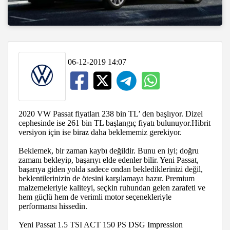
06-12-2019 14:07
2020 VW Passat fiyatları 238 bin TL’ den başlıyor. Dizel
cephesinde ise 261 bin TL başlangıç fiyatı bulunuyor.Hibrit
versiyon için ise biraz daha beklememiz gerekiyor.
Beklemek, bir zaman kaybı değildir. Bunu en iyi; doğru
zamanı bekleyip, başarıyı elde edenler bilir. Yeni Passat,
başarıya giden yolda sadece ondan beklediklerinizi değil,
beklentilerinizin de ötesini karşılamaya hazır. Premium
malzemeleriyle kaliteyi, seçkin ruhundan gelen zarafeti ve
hem güçlü hem de verimli motor seçenekleriyle
performansı hissedin.
Yeni Passat 1.5 TSI ACT 150 PS DSG Impression