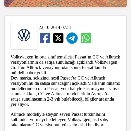
22-10-2014 07:51
Volkswagen’in orta sınıf temsilcisi Passat’ın CC ve Alltrack
versiyonlarının da satışa sunulacağı açıklandı.Volkswagen
Golf’ün Alltrack versiyonundan sonra Passat’tan da
müjdeli haber geldi.
Dev marka, sekizinci nesil Passat’ta CC ve Alltrack
versiyonunu da satışa sunacağını açıkladı.Markanın dinamo
modellerinden olan Passat, yeni haliyle kasım ayında satışa
sunulacakken, CC ve Alltrack modellerinin Avrupa’da
satışa sunulmasının 2-3 yılı bulabileceği bilgiler arasında
yer alıyor.
Alltrack modeliyle steyşın seven Passat tutkunlarını
kalbinden vurmayı hedefleyen Volkswagen, asıl satış
rakamlarını CC versiyonun yükseltmesini bekliyor.