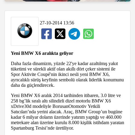
27-10-2014 13:56
Yeni BMW X6 aralıkta geliyor
Daha fazla dinamizm, yüzde 22'ye kadar azaltılmış yakıt
tüketimi ve sürekli aktif olan akıllı dört çeker sistemi ile
Spor Aktivite Coupé'nin ikinci nesli yeni BMW X6,
ayrıcalıklı sürüş keyfinin sembolü olarak liderlik konumunu
daha da güçlendirecek.
Yeni BMW X6 aralık 2014 tarihinden itibaren, 3.0 litre ve
258 bg’lik sıralı altı silindirli dizel motorlu BMW X6
xDrive30d modeliyle BorusanOtomotiv Yetkili
Satıcıları’nda yerini alacak. Araç, BMW Group’un bugüne
kadar 6 milyar doların üzerinde yatırım yaptığı ve 460.000
metrekare alan üzerine kurulu 8.000 kişilik istihdam yaratan
Spartanburg Tesisi’nde üretiliyor.