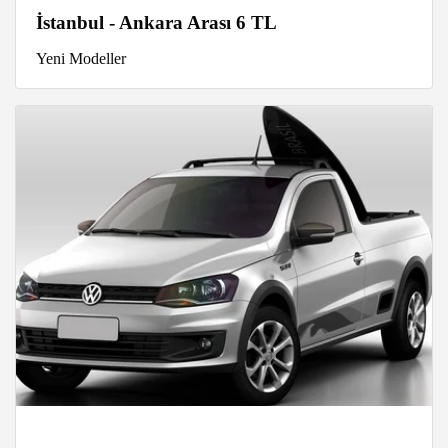
İstanbul - Ankara Arası 6 TL
Yeni Modeller