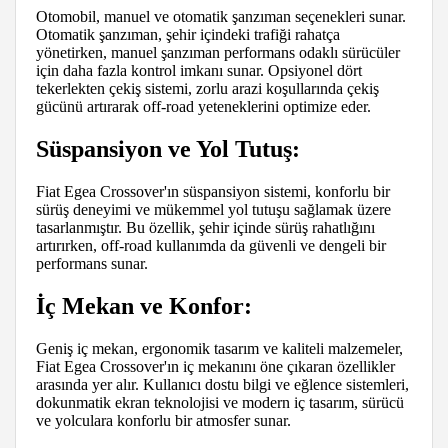
Otomobil, manuel ve otomatik şanzıman seçenekleri sunar.
Otomatik şanzıman, şehir içindeki trafiği rahatça
yönetirken, manuel şanzıman performans odaklı sürücüler
için daha fazla kontrol imkanı sunar. Opsiyonel dört
tekerlekten çekiş sistemi, zorlu arazi koşullarında çekiş
gücünü artırarak off-road yeteneklerini optimize eder.
Süspansiyon ve Yol Tutuş:
Fiat Egea Crossover'ın süspansiyon sistemi, konforlu bir
sürüş deneyimi ve mükemmel yol tutuşu sağlamak üzere
tasarlanmıştır. Bu özellik, şehir içinde sürüş rahatlığını
artırırken, off-road kullanımda da güvenli ve dengeli bir
performans sunar.
İç Mekan ve Konfor:
Geniş iç mekan, ergonomik tasarım ve kaliteli malzemeler,
Fiat Egea Crossover'ın iç mekanını öne çıkaran özellikler
arasında yer alır. Kullanıcı dostu bilgi ve eğlence sistemleri,
dokunmatik ekran teknolojisi ve modern iç tasarım, sürücü
ve yolculara konforlu bir atmosfer sunar.