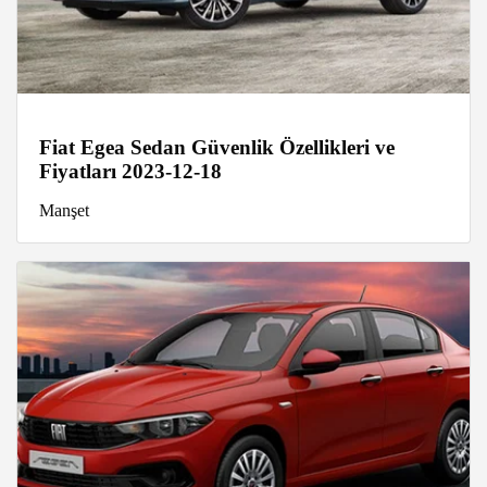
Fiat Egea Sedan Güvenlik Özellikleri ve
Fiyatları 2023-12-18
Manşet