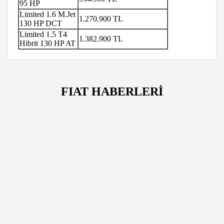
95 HP
Limited 1.6 M.Jet
1.270.900 TL
130 HP DCT
Limited 1.5 T4
1.382.900 TL
Hibrit 130 HP AT
FIAT HABERLERİ