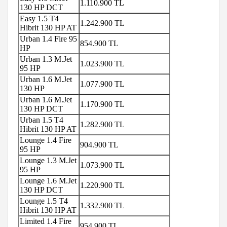
1.110.900 TL
130 HP DCT
Easy 1.5 T4
1.242.900 TL
Hibrit 130 HP AT
Urban 1.4 Fire 95
854.900 TL
HP
Urban 1.3 M.Jet
1.023.900 TL
95 HP
Urban 1.6 M.Jet
1.077.900 TL
130 HP
Urban 1.6 M.Jet
1.170.900 TL
130 HP DCT
Urban 1.5 T4
1.282.900 TL
Hibrit 130 HP AT
Lounge 1.4 Fire
904.900 TL
95 HP
Lounge 1.3 M.Jet
1.073.900 TL
95 HP
Lounge 1.6 M.Jet
1.220.900 TL
130 HP DCT
Lounge 1.5 T4
1.332.900 TL
Hibrit 130 HP AT
Limited 1.4 Fire
954.900 TL