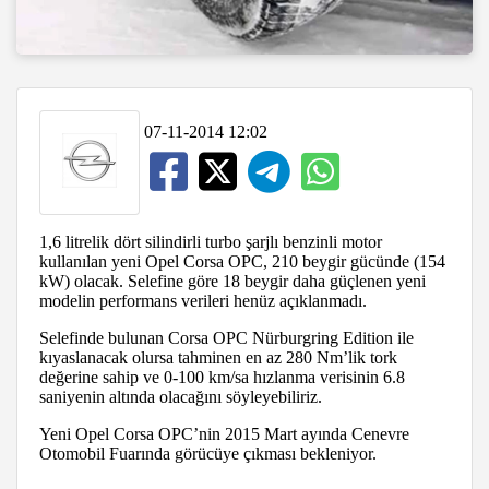
07-11-2014 12:02
1,6 litrelik dört silindirli turbo şarjlı benzinli motor
kullanılan yeni Opel Corsa OPC, 210 beygir gücünde (154
kW) olacak. Selefine göre 18 beygir daha güçlenen yeni
modelin performans verileri henüz açıklanmadı.
Selefinde bulunan Corsa OPC Nürburgring Edition ile
kıyaslanacak olursa tahminen en az 280 Nm’lik tork
değerine sahip ve 0-100 km/sa hızlanma verisinin 6.8
saniyenin altında olacağını söyleyebiliriz.
Yeni Opel Corsa OPC’nin 2015 Mart ayında Cenevre
Otomobil Fuarında görücüye çıkması bekleniyor.