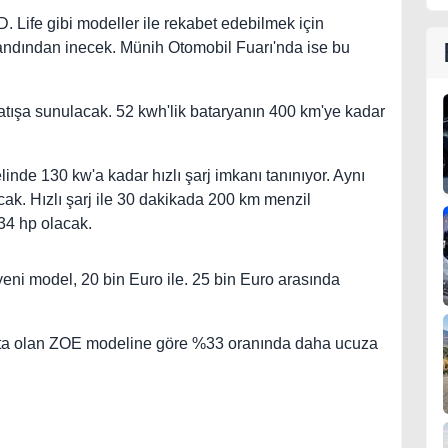
 Life gibi modeller ile rekabet edebilmek için
 bandından inecek. Münih Otomobil Fuarı'nda ise bu
atışa sunulacak. 52 kwh'lik bataryanın 400 km'ye kadar
nde 130 kw'a kadar hızlı şarj imkanı tanınıyor. Aynı
acak. Hızlı şarj ile 30 dakikada 200 km menzil
34 hp olacak.
eni model, 20 bin Euro ile. 25 bin Euro arasında
ışta olan ZOE modeline göre %33 oranında daha ucuza