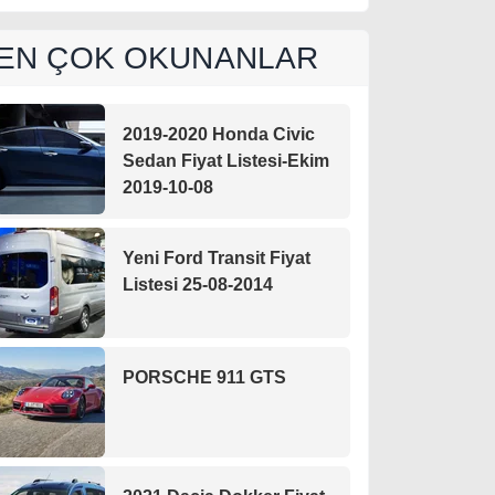
EN ÇOK OKUNANLAR
2019-2020 Honda Civic
Sedan Fiyat Listesi-Ekim
2019-10-08
Yeni Ford Transit Fiyat
Listesi 25-08-2014
PORSCHE 911 GTS