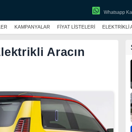
Whatsapp Ka
LER
KAMPANYALAR
FİYAT LİSTELERİ
ELEKTRİKLİ
lektrikli Aracın