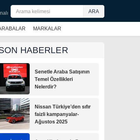
ARA
nalı
 ARABALAR
MARKALAR
SON HABERLER
Senetle Araba Satışının
Temel Özellikleri
Nelerdir?
Nissan Türkiye’den sıfır
faizli kampanyalar-
Ağustos 2025