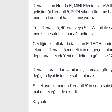
Renault' nun Honda E, MINI Electric ve VW ID.
geliştirdiği Renault 5, 2024 yılında üretime
modelin konsept hali ile tanışıyoruz.
Yeni Renault 5, 40 kwh veya 52 kWh pil ile s
menzil mesafesi sunacağı belirtiliyor.
Geçtiğimiz haftalarda tanıtılan E-TECH modeli
teknoloji Renault 5 modeli için de geçerli ol
depolanabilecek.Yeni modelin hp gücü ise 1
Renault tarafından yapılan açıklamaya göre y
değişen fiyat listesine sahip olacak.
Şirket aynı zamanda Renault 5' in şuan sat
mal edileceğini de ekledi.
Kaynak: