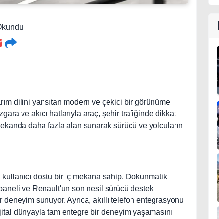
 Okundu
rım dilini yansıtan modern ve çekici bir görünüme
ızgara ve akıcı hatlarıyla araç, şehir trafiğinde dikkat
ç mekanda daha fazla alan sunarak sürücü ve yolcuların
ış kullanıcı dostu bir iç mekana sahip. Dokunmatik
e paneli ve Renault'un son nesil sürücü destek
bir deneyim sunuyor. Ayrıca, akıllı telefon entegrasyonu
 dijital dünyayla tam entegre bir deneyim yaşamasını