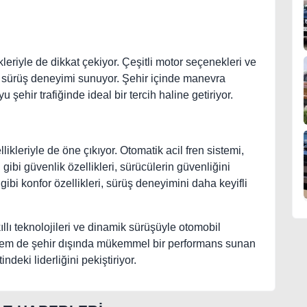
leriyle de dikkat çekiyor. Çeşitli motor seçenekleri ve
 sürüş deneyimi sunuyor. Şehir içinde manevra
yu şehir trafiğinde ideal bir tercih haline getiriyor.
ikleriyle de öne çıkıyor. Otomatik acil fren sistemi,
 gibi güvenlik özellikleri, sürücülerin güvenliğini
 gibi konfor özellikleri, sürüş deneyimini daha keyifli
llı teknolojileri ve dinamik sürüşüyle otomobil
e hem de şehir dışında mükemmel bir performans sunan
eki liderliğini pekiştiriyor.