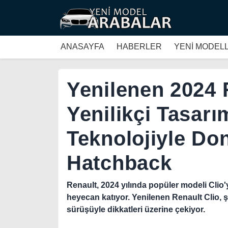
ANASAYFA
HABERLER
YENİ MODEL
Yenilenen 2024 
Yenilikçi Tasarım
Teknolojiyle Don
Hatchback
Renault, 2024 yılında popüler modeli Clio
heyecan katıyor. Yenilenen Renault Clio, şı
sürüşüyle dikkatleri üzerine çekiyor.