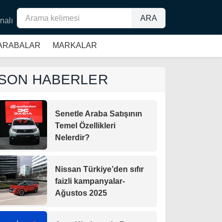
ARA
nalı
 ARABALAR
MARKALAR
SON HABERLER
Senetle Araba Satışının
Temel Özellikleri
Nelerdir?
Nissan Türkiye’den sıfır
faizli kampanyalar-
Ağustos 2025