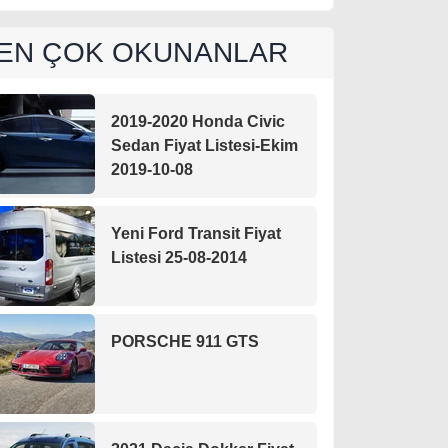
EN ÇOK OKUNANLAR
2019-2020 Honda Civic
Sedan Fiyat Listesi-Ekim
2019-10-08
Yeni Ford Transit Fiyat
Listesi 25-08-2014
PORSCHE 911 GTS