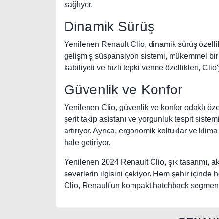
sağlıyor.
Dinamik Sürüş
Yenilenen Renault Clio, dinamik sürüş özellik
gelişmiş süspansiyon sistemi, mükemmel bir
kabiliyeti ve hızlı tepki verme özellikleri, Clio'
Güvenlik ve Konfor
Yenilenen Clio, güvenlik ve konfor odaklı özell
şerit takip asistanı ve yorgunluk tespit sistemi
artırıyor. Ayrıca, ergonomik koltuklar ve klima
hale getiriyor.
Yenilenen 2024 Renault Clio, şık tasarımı, akı
severlerin ilgisini çekiyor. Hem şehir içind
Clio, Renault'un kompakt hatchback segmentind