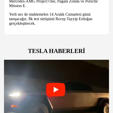
Mercedes-AMG Project One, Pagani Zonda ve Porsche
Mission E.
Yerli suv ile muhtemelen 14 Aralık Cumartesi günü
tanışacağız. İlk test sürüşünü Recep Tayyip Erdoğan
gerçekleştirecek.
TESLA HABERLERİ