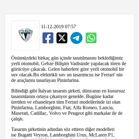
11-12-2019 07:57
Önümüzdeki birkaç gün içinde tanıtılmasını beklediğimiz
yerli otomobil, Gebze Bilişim Vadisinde yapılacak tören ile
görücüye çıkacak. Gelen haberlere göre yerli otomobil bir
suv olacak.Bu elektrikli suv un tasarımcısı ise Ferrari' nin
de araçlarını tasarlayan Pininfarina.
Bilindiği gibi İtalyan tasarım şirketi, dünyanın en kusursuz
tasarımlarını ortaya çıkarıyor genelde. Bugüne kadar
üretilen ve efsaneleşen tüm Ferrari modellerinde izi olan
Pininfarina, Lamborghini, Fiat, Alfa Romeo, Lancia,
Maserati, Cadillac, Volvo ve Peugeot gibi markalar ile de
çalıştı.
Tasarım şirketinin adından söz ettiren diğer modelleri
ise Bugatti Veyron, Lamborghini Urus, McLaren P1,