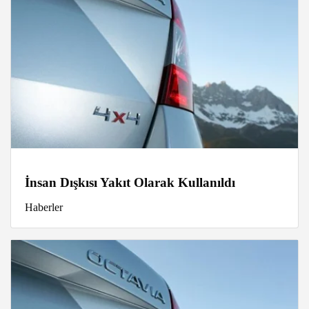
İnsan Dışkısı Yakıt Olarak Kullanıldı
Haberler