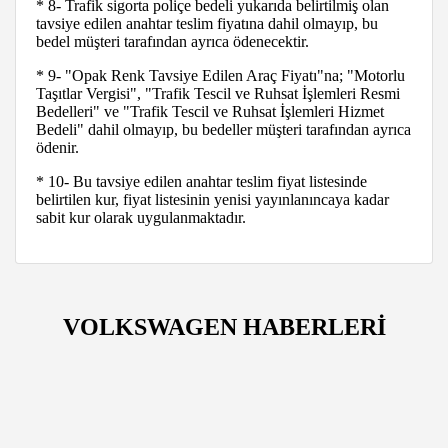
* 8- Trafik sigorta poliçe bedeli yukarıda belirtilmiş olan
tavsiye edilen anahtar teslim fiyatına dahil olmayıp, bu
bedel müşteri tarafından ayrıca ödenecektir.
* 9- "Opak Renk Tavsiye Edilen Araç Fiyatı"na; "Motorlu
Taşıtlar Vergisi", "Trafik Tescil ve Ruhsat İşlemleri Resmi
Bedelleri" ve "Trafik Tescil ve Ruhsat İşlemleri Hizmet
Bedeli" dahil olmayıp, bu bedeller müşteri tarafından ayrıca
ödenir.
* 10- Bu tavsiye edilen anahtar teslim fiyat listesinde
belirtilen kur, fiyat listesinin yenisi yayınlanıncaya kadar
sabit kur olarak uygulanmaktadır.
VOLKSWAGEN HABERLERİ