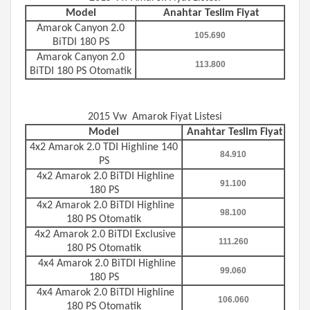
Model
Anahtar Teslim Fiyat
Amarok Canyon 2.0
105.690
BiTDI 180 PS
Amarok Canyon 2.0
113.800
BiTDI 180 PS Otomatik
2015 Vw Amarok Fiyat Listesi
Model
Anahtar Teslim Fiyat
4x2
Amarok 2.0 TDI Highline 140
84.910
PS
4x2
Amarok 2.0 BiTDI Highline
91.100
180 PS
4x2
Amarok 2.0 BiTDI Highline
98.100
180 PS Otomatik
4x2
Amarok 2.0 BiTDI Exclusive
111.260
180 PS Otomatik
4x4 Amarok 2.0 BiTDI Highline
99.060
180 PS
4x4
Amarok 2.0 BiTDI Highline
106.060
180 PS Otomatik