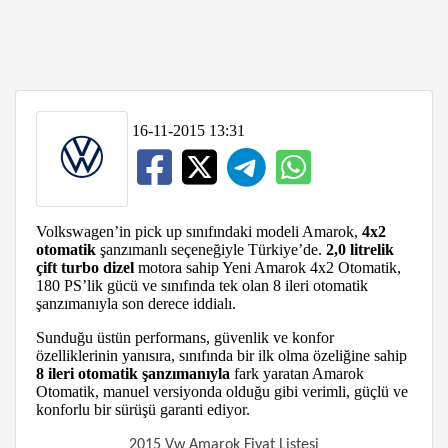
16-11-2015 13:31
Volkswagen’in pick up sınıfındaki modeli Amarok,
4x2
otomatik
şanzımanlı seçeneğiyle Türkiye’de.
2,0 litrelik
çift turbo dizel
motora sahip Yeni Amarok 4x2 Otomatik,
180 PS’lik gücü ve sınıfında tek olan 8 ileri otomatik
şanzımanıyla son derece iddialı.
Sunduğu üstün performans, güvenlik ve konfor
özelliklerinin yanısıra, sınıfında bir ilk olma özeliğine sahip
8 ileri otomatik şanzımanıyla
fark yaratan Amarok
Otomatik, manuel versiyonda olduğu gibi verimli, güçlü ve
konforlu bir sürüşü garanti ediyor.
2015 Vw Amarok Fiyat Listesi