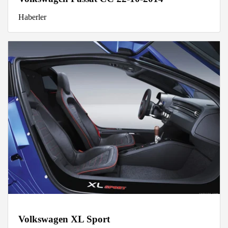
Haberler
Volkswagen XL Sport