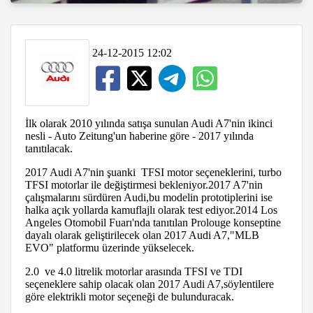
24-12-2015 12:02
İlk olarak 2010 yılında satışa sunulan Audi A7'nin ikinci
nesli - Auto Zeitung'un haberine göre - 2017 yılında
tanıtılacak.
2017 Audi A7'nin şuanki TFSI motor seçeneklerini, turbo
TFSI motorlar ile değiştirmesi bekleniyor.2017 A7'nin
çalışmalarını sürdüren Audi,bu modelin prototiplerini ise
halka açık yollarda kamuflajlı olarak test ediyor.2014 Los
Angeles Otomobil Fuarı'nda tanıtılan Prolouge konseptine
dayalı olarak geliştirilecek olan 2017 Audi A7,"MLB
EVO" platformu üzerinde yükselecek.
2.0 ve 4.0 litrelik motorlar arasında TFSI ve TDI
seçeneklere sahip olacak olan 2017 Audi A7,söylentilere
göre elektrikli motor seçeneği de bulunduracak.