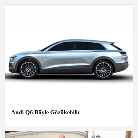
Audi Q6 Böyle Gözükebilir