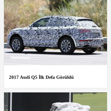
2017 Audi Q5 İlk Defa Görüldü