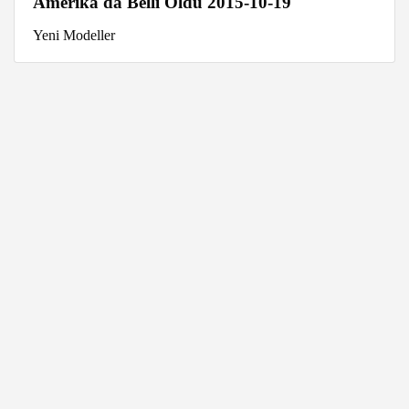
Amerika'da Belli Oldu 2015-10-19
Yeni Modeller