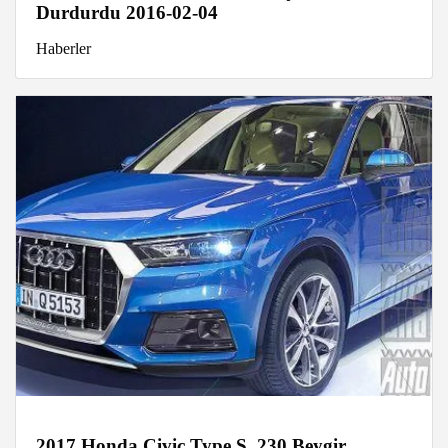
Durdurdu 2016-02-04
Haberler
2017 Honda Civic Type S, 230 Beygir