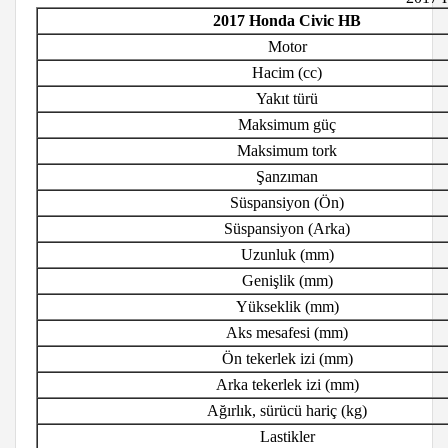
2017 Honda Civic HB
Motor
Hacim (cc)
Yakıt türü
Maksimum güç
Maksimum tork
Şanzıman
Süspansiyon (Ön)
Süspansiyon (Arka)
Uzunluk (mm)
Genişlik (mm)
Yükseklik (mm)
Aks mesafesi (mm)
Ön tekerlek izi (mm)
Arka tekerlek izi (mm)
Ağırlık, sürücü hariç (kg)
Lastikler