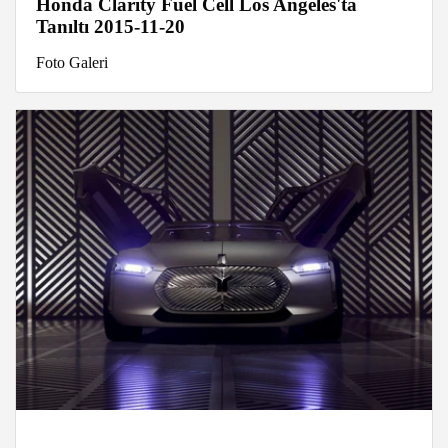
Honda Clarity Fuel Cell Los Angeles'ta
Tanıltı 2015-11-20
Foto Galeri