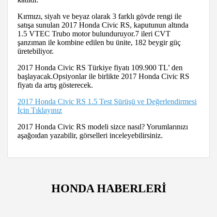
Kırmızı, siyah ve beyaz olarak 3 farklı gövde rengi ile
satışa sunulan 2017 Honda Civic RS, kaputunun altında
1.5 VTEC Trubo motor bulunduruyor.7 ileri CVT
şanzıman ile kombine edilen bu ünite, 182 beygir güç
üretebiliyor.
2017 Honda Civic RS Türkiye fiyatı 109.900 TL’ den
başlayacak.Opsiyonlar ile birlikte 2017 Honda Civic RS
fiyatı da artış gösterecek.
2017 Honda Civic RS 1.5 Test Sürüşü ve Değerlendirmesi
İçin Tıklayınız
2017 Honda Civic RS modeli sizce nasıl? Yorumlarınızı
aşağoıdan yazabilir, görselleri inceleyebilirsiniz.
HONDA HABERLERİ