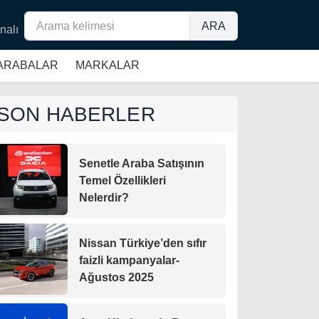
ARA
nalı
 ARABALAR
MARKALAR
SON HABERLER
Senetle Araba Satışının
Temel Özellikleri
Nelerdir?
Nissan Türkiye’den sıfır
faizli kampanyalar-
Ağustos 2025