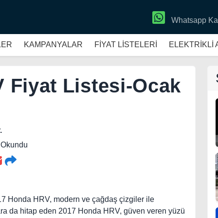
Whatsapp Ka
LER
KAMPANYALAR
FİYAT LİSTELERİ
ELEKTRİKLİ
Fiyat Listesi-Ocak
.
9 Okundu
17 Honda HRV, modern ve çağdaş çizgiler ile
gulara da hitap eden 2017 Honda HRV, güven veren yüzü