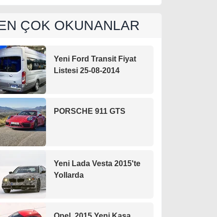
EN ÇOK OKUNANLAR
Yeni Ford Transit Fiyat
Listesi 25-08-2014
PORSCHE 911 GTS
Yeni Lada Vesta 2015'te
Yollarda
Opel, 2015 Yeni Kasa