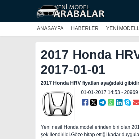
ANASAYFA
HABERLER
YENİ MODEL
2017 Honda HRV 
2017-01-01
2017 Honda HRV fiyatları aşağıdaki gibidir
01-01-2017 14:53 - 2096
Yeni nesil Honda modellerinden biri olan 20
şekillendirildi.Göze hitap ettiği kadar duy