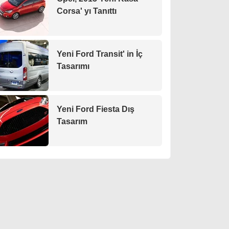
Corsa' yı Tanıttı
Yeni Ford Transit' in İç
Tasarımı
Yeni Ford Fiesta Dış
Tasarım