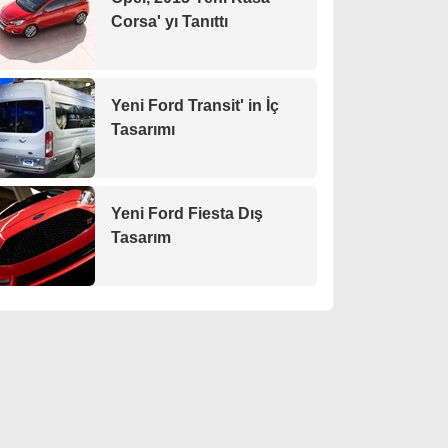
Corsa' yı Tanıttı
Yeni Ford Transit' in İç
Tasarımı
Yeni Ford Fiesta Dış
Tasarım