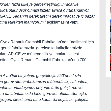
den fazla ülkeye gerçekleştirdiği ihracat ile
kıda bulunuyor olması bizleri ayrıca gururlandırıyor.
ANE Sedan’ın gerek üretim gerek ihracat ve iç pazar
ğına yürekten inanıyorum.
” açıklamasını yaptı.
ak Renault Otomobil Fabrikaları’nda üretilmesi için
r, gerek fabrikamızda, gerekse tedarikçilerimizde
ları, AR-GE ve mühendislik yatırımları ile test
etimi, Oyak Renault Otomobil Fabrikaları’nda 700
vro’luk bir yatırım gerçekleşti. 250’den fazla
en görev aldı. Fabrikamızın mühendislik, satınalma,
 onlarca arkadaşımız, projenin ürün geliştirme ve
 da fabrikamızda farklı görevler aldılar. Sonuçta,
ı yoğun, stresli ama bir o kadar da keyifli bir çalışma