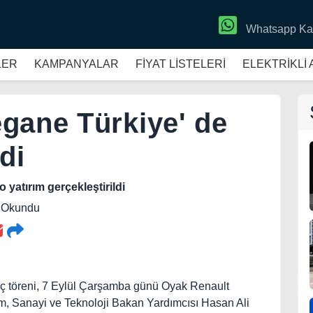
Whatsapp Ka
LER
KAMPANYALAR
FİYAT LİSTELERİ
ELEKTRİKLİ
gane Türkiye' de
di
yatırım gerçekleştirildi
8 Okundu
ç töreni, 7 Eylül Çarşamba günü Oyak Renault
lim, Sanayi ve Teknoloji Bakan Yardımcısı Hasan Ali