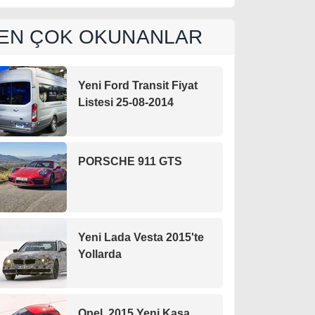
EN ÇOK OKUNANLAR
Yeni Ford Transit Fiyat
Listesi 25-08-2014
PORSCHE 911 GTS
Yeni Lada Vesta 2015'te
Yollarda
Opel, 2015 Yeni Kasa