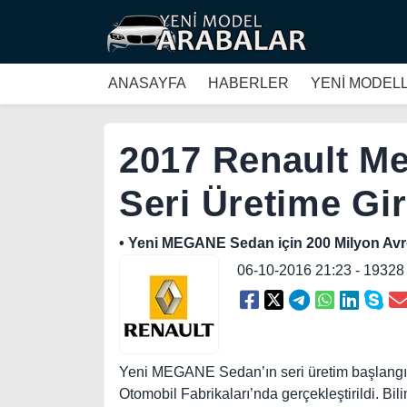
ANASAYFA
HABERLER
YENİ MODEL
2017 Renault Me
Seri Üretime Gir
• Yeni MEGANE Sedan için 200 Milyon Avro 
06-10-2016 21:23 - 1932
Yeni MEGANE Sedan’ın seri üretim başlangı
Otomobil Fabrikaları’nda gerçekleştirildi. Bi