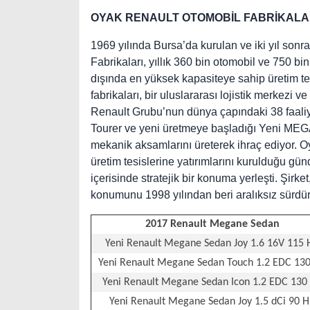
OYAK RENAULT OTOMOBİL FABRİKALA
1969 yılında Bursa’da kurulan ve iki yıl son
Fabrikaları, yıllık 360 bin otomobil ve 750 bi
dışında en yüksek kapasiteye sahip üretim te
fabrikaları, bir uluslararası lojistik merkez
Renault Grubu’nun dünya çapındaki 38 faaliye
Tourer ve yeni üretmeye başladığı Yeni MEG
mekanik aksamlarını üreterek ihraç ediyor. O
üretim tesislerine yatırımlarını kurulduğu
içerisinde stratejik bir konuma yerleşti. Şirke
konumunu 1998 yılından beri aralıksız sürdür
2017 Renault Megane Sedan
Yeni Renault Megane Sedan Joy 1.6 16V 115 
Yeni Renault Megane Sedan Touch 1.2 EDC 13
Yeni Renault Megane Sedan Icon 1.2 EDC 130
Yeni Renault Megane Sedan Joy 1.5 dCi 90 