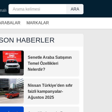
ARA
nalı
 ARABALAR
MARKALAR
SON HABERLER
Senetle Araba Satışının
Temel Özellikleri
Nelerdir?
Nissan Türkiye’den sıfır
faizli kampanyalar-
Ağustos 2025