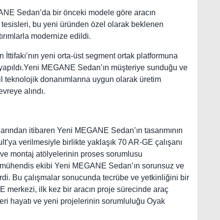
GANE Sedan’da bir önceki modele göre aracın
a tesisleri, bu yeni üründen özel olarak beklenen
ırımlarla modernize edildi.
 İttifakı’nın yeni orta-üst segment ortak platformuna
r yapıldı.Yeni MEGANE Sedan’ın müşteriye sunduğu ve
il teknolojik donanımlarına uygun olarak üretim
evreye alındı.
plarından itibaren Yeni MEGANE Sedan’ın tasarımının
lt’ya verilmesiyle birlikte yaklaşık 70 AR-GE çalışanı
 ve montaj atölyelerinin proses sorumlusu
ik mühendis ekibi Yeni MEGANE Sedan’ın sorunsuz ve
erdi. Bu çalışmalar sonucunda tecrübe ve yetkinliğini bir
merkezi, ilk kez bir aracın proje sürecinde araç
eri hayatı ve yeni projelerinin sorumluluğu Oyak