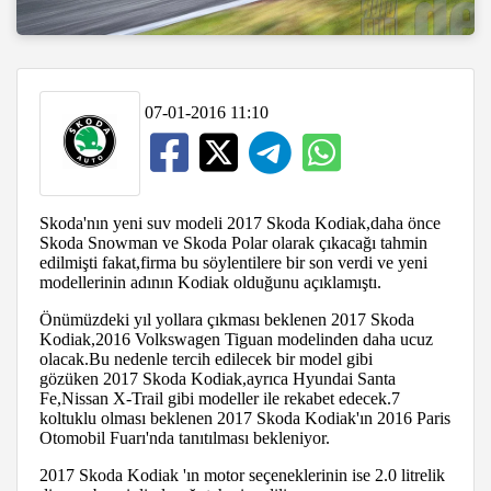
07-01-2016 11:10
Skoda'nın yeni suv modeli 2017 Skoda Kodiak,daha önce
Skoda Snowman ve Skoda Polar olarak çıkacağı tahmin
edilmişti fakat,firma bu söylentilere bir son verdi ve yeni
modellerinin adının Kodiak olduğunu açıklamıştı.
Önümüzdeki yıl yollara çıkması beklenen 2017 Skoda
Kodiak,2016 Volkswagen Tiguan modelinden daha ucuz
olacak.Bu nedenle tercih edilecek bir model gibi
gözüken 2017 Skoda Kodiak,ayrıca Hyundai Santa
Fe,Nissan X-Trail gibi modeller ile rekabet edecek.7
koltuklu olması beklenen 2017 Skoda Kodiak'ın 2016 Paris
Otomobil Fuarı'nda tanıtılması bekleniyor.
2017 Skoda Kodiak 'ın motor seçeneklerinin ise 2.0 litrelik