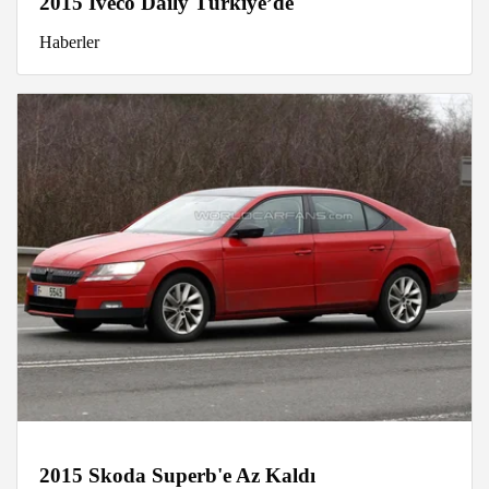
2015 Iveco Daily Türkiye’de
Haberler
2015 Skoda Superb'e Az Kaldı