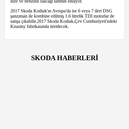
dize ve benzinli olacağı tahmin ediliyor.
2017 Skoda Kodiak'ın Avrupa'da ise 6 veya 7 ileri DSG
şanzıman ile kombine edilmiş 1.6 litrelik TDI motorlar ile
satışa çıkabilir.2017 Skoda Kodiak,Çev Cumhuriyeti'ndeki
Knasiny fabrikasında üretilecek.
SKODA HABERLERİ