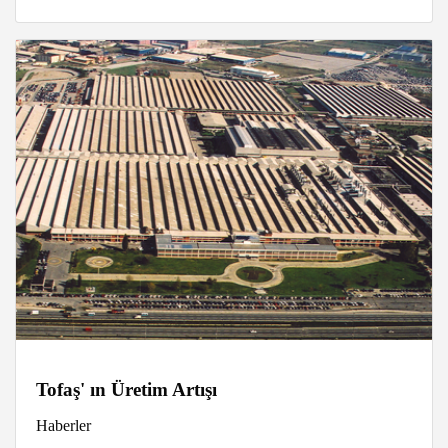
Tofaş' ın Üretim Artışı
Haberler