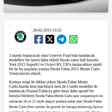
20-02-2015 15:52
3 martta başlayacak olan Cenevre Fuarı'nda tanıtılacak
modellere bir tanesi daha ekledi.Skoda zaten hali hazırda
Yeni 2015 Superb'i ve Octavi RS 230'u tanıtacakken şimdi
bir de bu araçların yanına Skoda Fabia 2015 Monte Carlo
Versiyonu'nu ekledi.
Kırmızı rengi ile dikkat çeken Skoda Fabia Monte
Carlo,fuarda hem hatchback hem de Combi modelliri ile
tanıtılacak.Normal Fabia'ya göre biraz daha sportif bir
havaya bürünen
Skoda Fabia Monte Carlo,spor süspansiyon ile
satılacak.16 ve 17 inçlik alaşım jantlara sahip olan Skoda Fabia
Monte Carlo,filmi camları ile gizemli bir havaya bürünmüş.Ayrıca