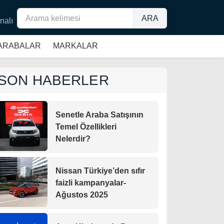
ARA
nalı
 ARABALAR
MARKALAR
SON HABERLER
Senetle Araba Satışının
Temel Özellikleri
Nelerdir?
Nissan Türkiye’den sıfır
faizli kampanyalar-
Ağustos 2025