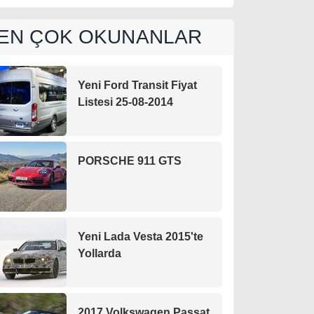
EN ÇOK OKUNANLAR
Yeni Ford Transit Fiyat
Listesi 25-08-2014
PORSCHE 911 GTS
Yeni Lada Vesta 2015'te
Yollarda
2017 Volkswagen Passat