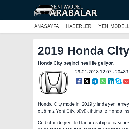
ANASAYFA
HABERLER
YENİ MODEL
2019 Honda City
Honda City beşinci nesli ile geliyor.
29-01-2018 12:07 - 2048
Honda, City modelini 2019 yılında yenilemeyi 
ettiğimiz Yeni City, büyük ihtimalle Honda In
Ön bölümde yeni led farlara sahip olması bek