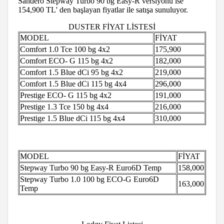
Sandero Stepway Turbo 90 bg Easy-R versiyonu ise
154,900 TL' den başlayan fiyatlar ile satışa sunuluyor.
DUSTER FİYAT LİSTESİ
MODEL
FİYAT
Comfort 1.0 Tce 100 bg 4x2
175,900
Comfort ECO- G 115 bg 4x2
182,000
Comfort 1.5 Blue dCi 95 bg 4x2
219,000
Comfort 1.5 Blue dCi 115 bg 4x4
296,000
Prestige ECO- G 115 bg 4x2
191,000
Prestige 1.3 Tce 150 bg 4x4
216,000
Prestige 1.5 Blue dCi 115 bg 4x4
310,000
MODEL
FİYAT
Stepway Turbo 90 bg Easy-R Euro6D Temp
158,000
Stepway Turbo 1.0 100 bg ECO-G Euro6D
163,000
Temp