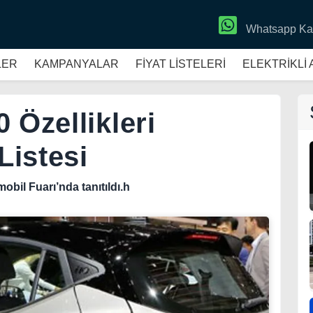
Whatsapp Ka
LER
KAMPANYALAR
FİYAT LİSTELERİ
ELEKTRİKLİ
 Özellikleri
Listesi
bil Fuarı’nda tanıtıldı.h