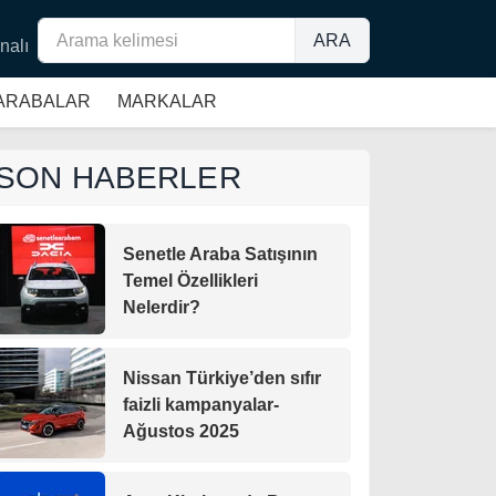
ARA
nalı
 ARABALAR
MARKALAR
SON HABERLER
Senetle Araba Satışının
Temel Özellikleri
Nelerdir?
Nissan Türkiye’den sıfır
faizli kampanyalar-
Ağustos 2025