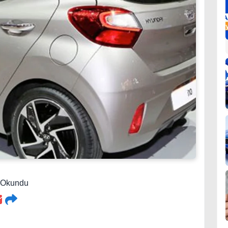
2 Okundu