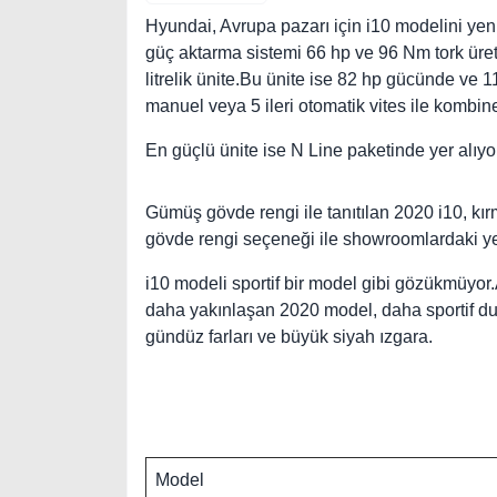
Hyundai, Avrupa pazarı için i10 modelini yenil
güç aktarma sistemi 66 hp ve 96 Nm tork üreten
litrelik ünite.Bu ünite ise 82 hp gücünde ve 11
manuel veya 5 ileri otomatik vites ile kombine
En güçlü ünite ise N Line paketinde yer alıy
Gümüş gövde rengi ile tanıtılan 2020 i10, kır
gövde rengi seçeneği ile showroomlardaki ye
i10 modeli sportif bir model gibi gözükmüyo
daha yakınlaşan 2020 model, daha sportif duru
gündüz farları ve büyük siyah ızgara.
Model