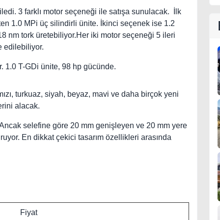
edi. 3 farklı motor seçeneği ile satışa sunulacak. İlk
 1.0 MPi üç silindirli ünite. İkinci seçenek ise 1.2
8 nm tork üretebiliyor.Her iki motor seçeneği 5 ileri
 edilebiliyor.
or. 1.0 T-GDi ünite, 98 hp gücünde.
mızı, turkuaz, siyah, beyaz, mavi ve daha birçok yeni
rini alacak.
r.Ancak selefine göre 20 mm genişleyen ve 20 mm yere
yor. En dikkat çekici tasarım özellikleri arasında
Fiyat