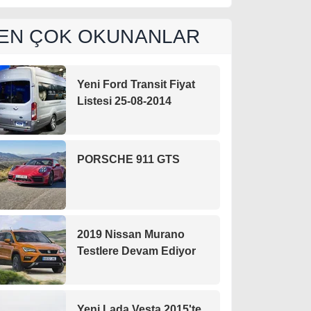
EN ÇOK OKUNANLAR
Yeni Ford Transit Fiyat
Listesi 25-08-2014
PORSCHE 911 GTS
2019 Nissan Murano
Testlere Devam Ediyor
Yeni Lada Vesta 2015'te