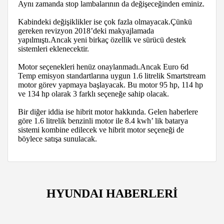
Aynı zamanda stop lambalarının da değişeceğinden eminiz.
Kabindeki değişiklikler ise çok fazla olmayacak.Çünkü
gereken revizyon 2018’deki makyajlamada
yapılmıştı.Ancak yeni birkaç özellik ve sürücü destek
sistemleri eklenecektir.
Motor seçenekleri henüz onaylanmadı.Ancak Euro 6d
Temp emisyon standartlarına uygun 1.6 litrelik Smartstream
motor görev yapmaya başlayacak. Bu motor 95 hp, 114 hp
ve 134 hp olarak 3 farklı seçeneğe sahip olacak.
Bir diğer iddia ise hibrit motor hakkında. Gelen haberlere
göre 1.6 litrelik benzinli motor ile 8.4 kwh’ lik batarya
sistemi kombine edilecek ve hibrit motor seçeneği de
böylece satışa sunulacak.
HYUNDAI HABERLERİ