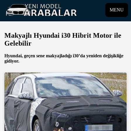
MENU
Makyajlı Hyundai i30 Hibrit Motor ile
Gelebilir
Hyundai, geçen sene makyajladığı i30’da yeniden değişikliğe
gidiyor.