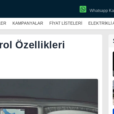
Whatsapp Ka
LER
KAMPANYALAR
FİYAT LİSTELERİ
ELEKTRİKLİ
ol Özellikleri