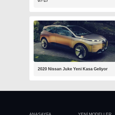
07-17
2020 Nissan Juke Yeni Kasa Geliyor
ANASAYFA
YENİ MODELLER