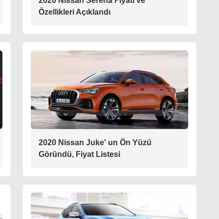
2020 Nissan Serena Fiyatı ve
Özellikleri Açıklandı
2020 Nissan Juke' un Ön Yüzü
Göründü, Fiyat Listesi