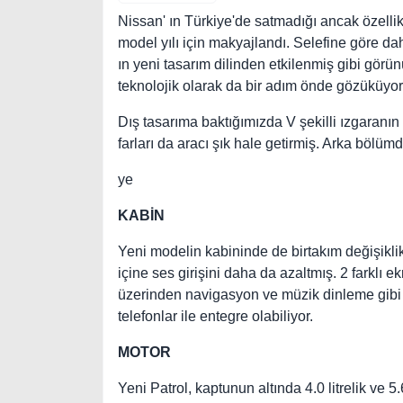
Nissan' ın Türkiye'de satmadığı ancak özelli
model yılı için makyajlandı. Selefine göre d
ın yeni tasarım dilinden etkilenmiş gibi gör
teknolojik olarak da bir adım önde gözüküyor
Dış tasarıma baktığımızda V şekilli ızgaranı
farları da aracı şık hale getirmiş. Arka bölümd
ye
KABİN
Yeni modelin kabininde de birtakım değişiklikl
içine ses girişini daha da azaltmış. 2 farklı e
üzerinden navigasyon ve müzik dinleme gibi 
telefonlar ile entegre olabiliyor.
MOTOR
Yeni Patrol, kaptunun altında 4.0 litrelik ve 5.