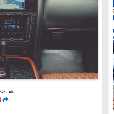
9 Okundu