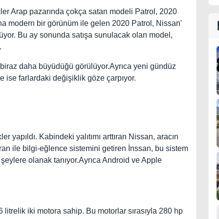
kler Arap pazarında çokça satan modeli Patrol, 2020
aha modern bir görünüm ile gelen 2020 Patrol, Nissan'
ünüyor. Bu ay sonunda satışa sunulacak olan model,
.
n biraz daha büyüdüğü görülüyor.Ayrıca yeni gündüz
e ise farlardaki değişiklik göze çarpıyor.
er yapıldı. Kabindeki yalıtımı arttıran Nissan, aracın
kran ile bilgi-eğlence sistemini getiren İnssan, bu sistem
şeylere olanak tanıyor.Ayrıca Android ve Apple
6 litrelik iki motora sahip. Bu motorlar sırasıyla 280 hp