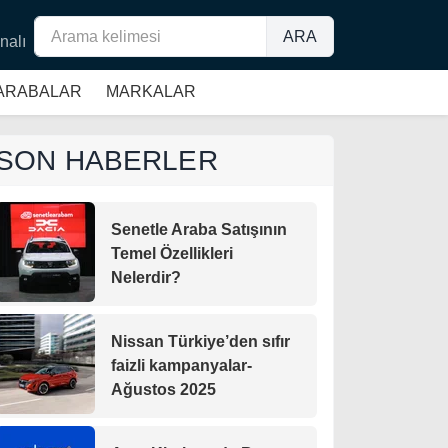
ARA
nalı
 ARABALAR
MARKALAR
SON HABERLER
Senetle Araba Satışının
Temel Özellikleri
Nelerdir?
Nissan Türkiye’den sıfır
faizli kampanyalar-
Ağustos 2025