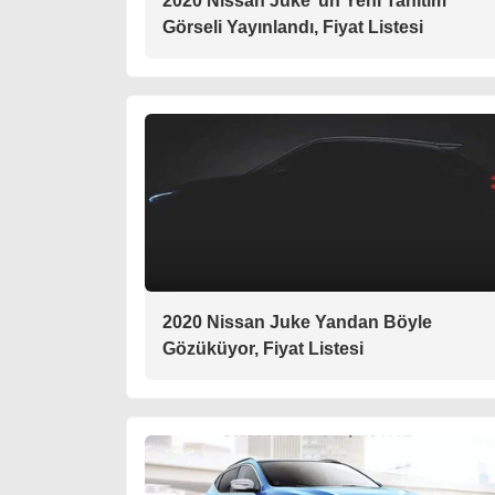
2020 Nissan Juke’ un Yeni Tanıtım
Görseli Yayınlandı, Fiyat Listesi
2020 Nissan Juke Yandan Böyle
Gözüküyor, Fiyat Listesi