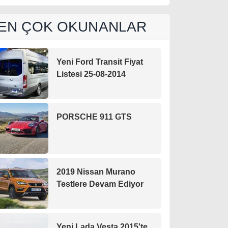
EN ÇOK OKUNANLAR
Yeni Ford Transit Fiyat
Listesi 25-08-2014
PORSCHE 911 GTS
2019 Nissan Murano
Testlere Devam Ediyor
Yeni Lada Vesta 2015'te