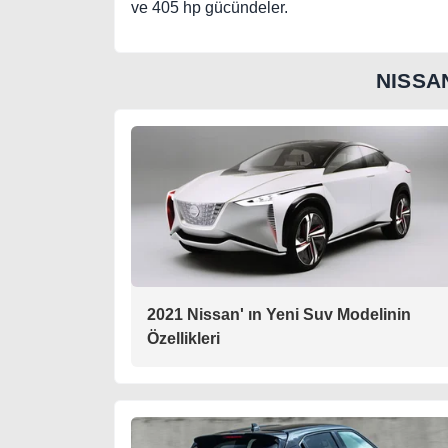
ve 405 hp gücündeler.
NISSA
2021 Nissan' ın Yeni Suv Modelinin
Özellikleri