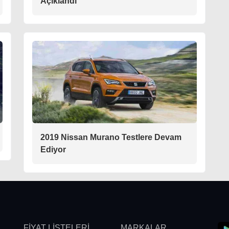
Açıklandı
2019 Nissan Murano Testlere Devam
Ediyor
FİYAT LİSTELERİ
MARKALAR