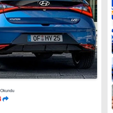
3 Okundu