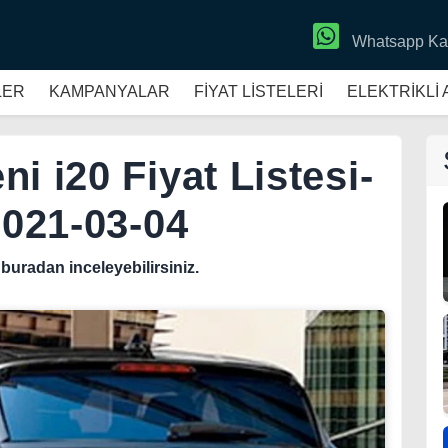
Whatsapp Ka
LER
KAMPANYALAR
FİYAT LİSTELERİ
ELEKTRİKLİ
i i20 Fiyat Listesi-
2021-03-04
i buradan inceleyebilirsiniz.