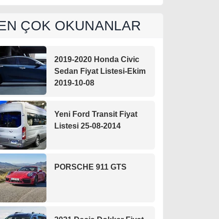
EN ÇOK OKUNANLAR
2019-2020 Honda Civic
Sedan Fiyat Listesi-Ekim
2019-10-08
Yeni Ford Transit Fiyat
Listesi 25-08-2014
PORSCHE 911 GTS