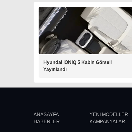
Hyundai IONIQ 5 Kabin Görseli
Yayınlandı
ANASAYFA
YENİ MODELLER
HABERLER
KAMPANYALAR