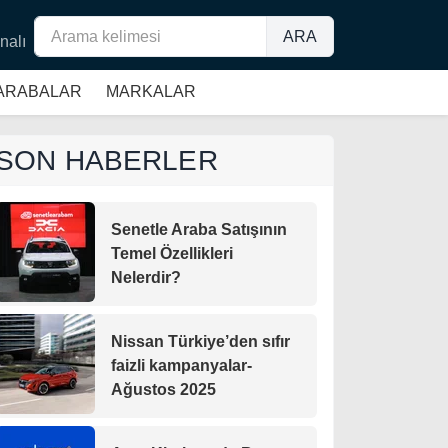
ARA
nalı
 ARABALAR
MARKALAR
SON HABERLER
Senetle Araba Satışının
Temel Özellikleri
Nelerdir?
Nissan Türkiye’den sıfır
faizli kampanyalar-
Ağustos 2025