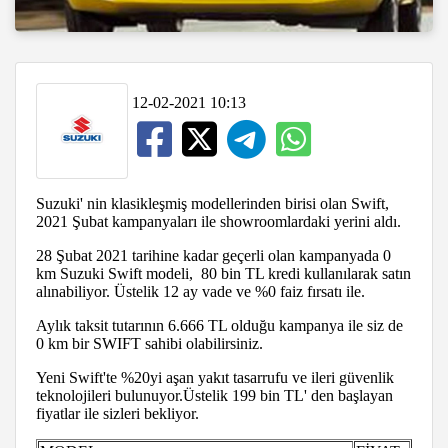
12-02-2021 10:13
Suzuki' nin klasikleşmiş modellerinden birisi olan Swift,
2021 Şubat kampanyaları ile showroomlardaki yerini aldı.
28 Şubat 2021 tarihine kadar geçerli olan kampanyada 0
km Suzuki Swift modeli, 80 bin TL kredi kullanılarak satın
alınabiliyor. Üstelik 12 ay vade ve %0 faiz fırsatı ile.
Aylık taksit tutarının 6.666 TL olduğu kampanya ile siz de
0 km bir SWIFT sahibi olabilirsiniz.
Yeni Swift'te %20yi aşan yakıt tasarrufu ve ileri güvenlik
teknolojileri bulunuyor.Üstelik 199 bin TL' den başlayan
fiyatlar ile sizleri bekliyor.