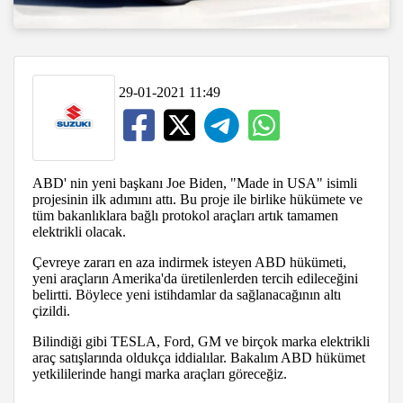
29-01-2021 11:49
ABD' nin yeni başkanı Joe Biden, "Made in USA" isimli
projesinin ilk adımını attı. Bu proje ile birlike hükümete ve
tüm bakanlıklara bağlı protokol araçları artık tamamen
elektrikli olacak.
Çevreye zararı en aza indirmek isteyen ABD hükümeti,
yeni araçların Amerika'da üretilenlerden tercih edileceğini
belirtti. Böylece yeni istihdamlar da sağlanacağının altı
çizildi.
Bilindiği gibi TESLA, Ford, GM ve birçok marka elektrikli
araç satışlarında oldukça iddialılar. Bakalım ABD hükümet
yetkililerinde hangi marka araçları göreceğiz.