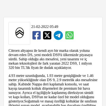
21-02-2022 05:49
Citroen altyapısı ile kendi ayrı bir marka olarak yoluna
devam eden DS, yeni modeli DS9'ü ülkemizde piyasaya
sürdü. Sahip olduğu aks mesafesi, yeni tasarımı ve iç
mekan teknolojileri ile fark yaratan 2022 DS9, 1 milyon
320 bin TL'lik fiyatı ile dudak uçuklatıyor.
4.93 metre uzunluğunda, 1.93 metre genişliğinde ve 1.46
metre yüksekliğinde olan DS 9, 2.9 metrelik aks mesafesine
sahip. Kabinde Nappa deri kaplamalı konsolu, ve saat
kayışı tasarımlı koltuk döşemeleri ile premium bir hava
sunuyor. Ayrıca el işçiliğiyle kaplanmış direksiyon simidi
ve kapı kolları, DS9'un ne kadar özel bir model olduğunu
gösteriyor.Soğutmalı ve masaj özelliği koltuklar ile sınıfının
ilklerini sunan model, ayarlanabilir baş dayağanı özelliğine