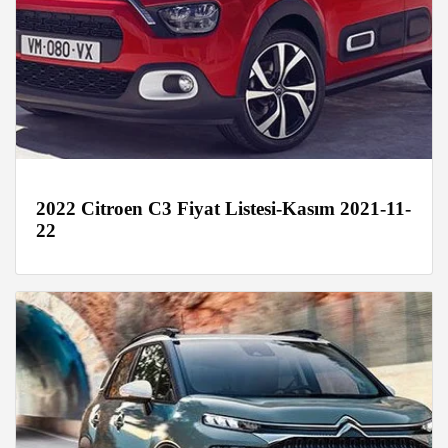
2022 Citroen C3 Fiyat Listesi-Kasım 2021-11-
22