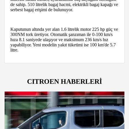
de sahip. 510 litrelik bagaj hacmi, elektrikli bagaj kapağı ve
serbest bagaj erişimi de bulunuyor.
Kaputunun altında yer alan 1.6 litrelik motor 225 hp güç ve
300NM tork üretiyor. Otomatik şanzıman ile 0-100 km/s
hıza 8.1 saniyede ulaşıyor ve maksimum 236 km/s hız
yapabiliyor. Yeni modelin yakıt tüketimi ise 100 km'de 5.7
litre.
CITROEN HABERLERİ