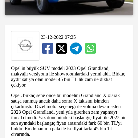
23-12-2022 07:25
Opel'in büyük SUV modeli 2023 Opel Grandland,
makyajlı versiyonu ile showroomlardaki yerini aldı. Birkaç
aydır satışta olan model 45 bin TL'lik zam ile dikkat
çekiyor.
Opel, birkaç sene önce bu modelini Grandland X olarak
satışa sunmuş ancak daha sonra X takısını isimden
çıkartmıştı. Dizel motor seçeneği ile yoluna devam eden
2023 Opel Grandland, yeni yıla girerken zam yapmayı
ihmal etmedi. Yaz dönemindeki başlangıç fiyatı ile 2022'nin
son ayındaki başlangıç fiyatı arasındaki fark 60 bin TL'yi
buldu. En donanımlı pakette ise fiyat farkı 45 bin TL
civarında.