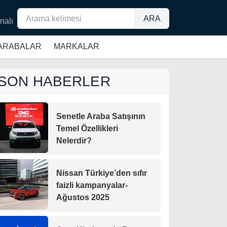
ARA
nalı
 ARABALAR
MARKALAR
SON HABERLER
Senetle Araba Satışının
Temel Özellikleri
Nelerdir?
Nissan Türkiye’den sıfır
faizli kampanyalar-
Ağustos 2025