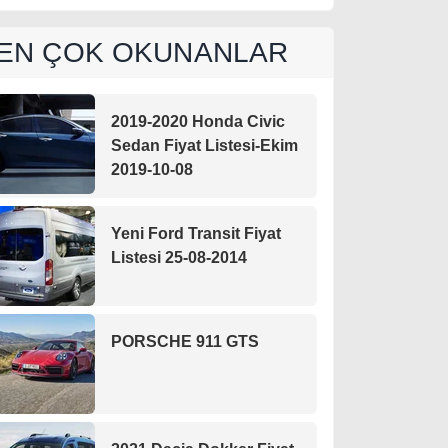
EN ÇOK OKUNANLAR
2019-2020 Honda Civic
Sedan Fiyat Listesi-Ekim
2019-10-08
Yeni Ford Transit Fiyat
Listesi 25-08-2014
PORSCHE 911 GTS