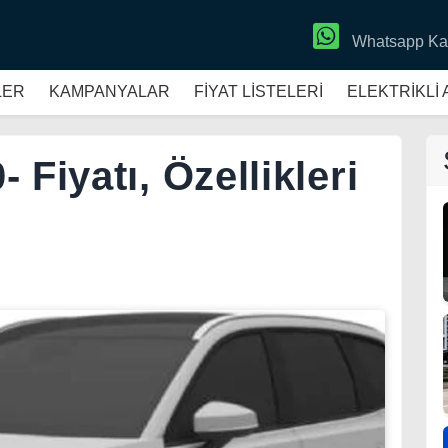
Whatsapp Ka
LER
KAMPANYALAR
FİYAT LİSTELERİ
ELEKTRİKLİ
 Fiyatı, Özellikleri