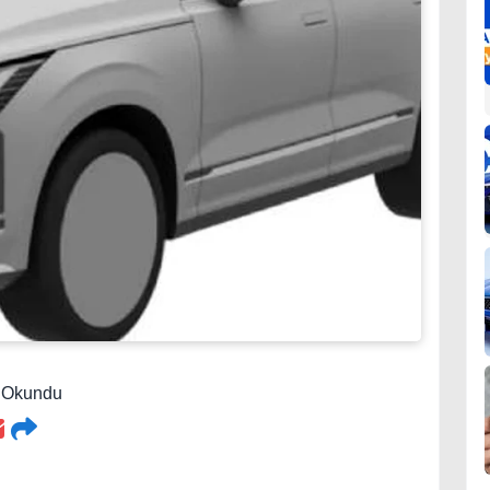
9 Okundu