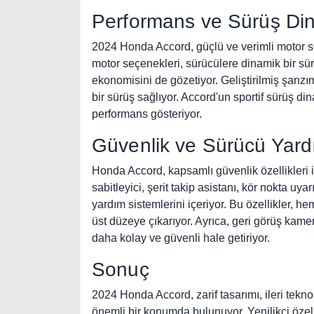
Performans ve Sürüş Din
2024 Honda Accord, güçlü ve verimli motor se
motor seçenekleri, sürücülere dinamik bir s
ekonomisini de gözetiyor. Geliştirilmiş şanz
bir sürüş sağlıyor. Accord'un sportif sürüş din
performans gösteriyor.
Güvenlik ve Sürücü Yard
Honda Accord, kapsamlı güvenlik özellikleri i
sabitleyici, şerit takip asistanı, kör nokta uy
yardım sistemlerini içeriyor. Bu özellikler, h
üst düzeye çıkarıyor. Ayrıca, geri görüş kame
daha kolay ve güvenli hale getiriyor.
Sonuç
2024 Honda Accord, zarif tasarımı, ileri tek
önemli bir konumda bulunuyor. Yenilikçi özelli