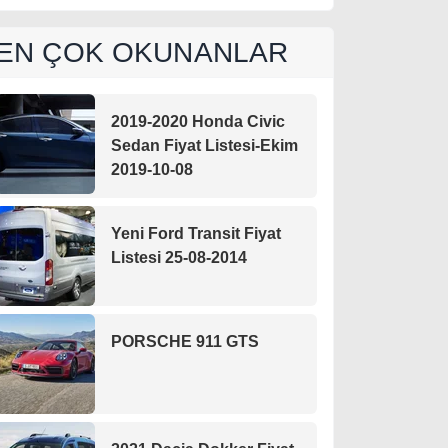
EN ÇOK OKUNANLAR
2019-2020 Honda Civic
Sedan Fiyat Listesi-Ekim
2019-10-08
Yeni Ford Transit Fiyat
Listesi 25-08-2014
PORSCHE 911 GTS