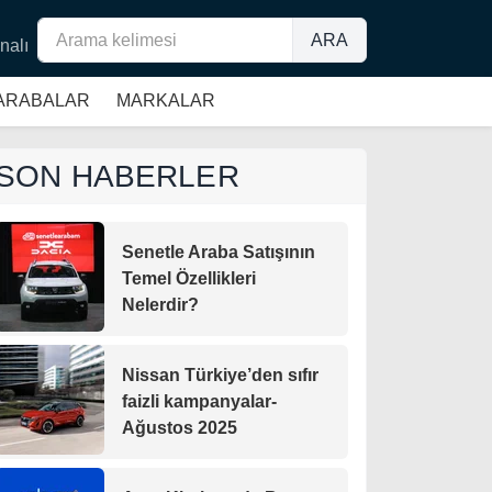
ARA
nalı
 ARABALAR
MARKALAR
SON HABERLER
Senetle Araba Satışının
Temel Özellikleri
Nelerdir?
Nissan Türkiye’den sıfır
faizli kampanyalar-
Ağustos 2025