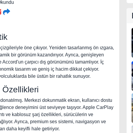
 Okundu
tik
izgileriyle öne çıkıyor. Yeniden tasarlanmış ön ızgara,
namik bir görünüm kazandırıyor. Ayrıca, genişleyen
 de Accord'un çarpıcı dış görünümünü tamamlıyor. İç
nomik tasarım ve geniş iç hacim dikkat çekiyor.
olculuklarda bile üstün bir rahatlık sunuyor.
 Özellikleri
e donatılmış. Merkezi dokunmatik ekran, kullanıcı dostu
i-eğlence deneyimini üst seviyeye taşıyor. Apple CarPlay
 ve kablosuz şarj özellikleri, sürücülerin ve
ğlıyor. Ayrıca, premium ses sistemi, navigasyon ve
rı daha keyifli hale getiriyor.