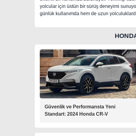
yolcular için üstün bir sürüş deneyimi sunuyo
günlük kullanımda hem de uzun yolculuklar
HONDA
Güvenlik ve Performansta Yeni
Standart: 2024 Honda CR-V