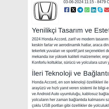
03-06-2024 11:15 - 8479
Yenilikçi Tasarım ve Este
2024 Honda Accord, zarif ve modern tasarım ç
keskin farlar ve aerodinamik hatlar, araca di
tekerlek yuvaları ve sportif jant seçenekleri
mekanda ise yüksek kaliteli malzemeler, ergo
Konforlu koltuklar, sürücü ve yolculara uzun y
İleri Teknoloji ve Bağlantı
Honda Accord, en son teknoloji özellikleri il
arayüzü ve hızlı yanıt veren sistemi ile bilg
ve Android Auto uyumluluğu, kablosuz bağlantı
yolcuların her zaman bağlantıda kalmasını sa
çoklu USB portları gibi özellikler de yolculukla