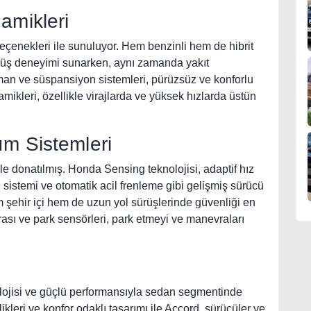
amikleri
çenekleri ile sunuluyor. Hem benzinli hem de hibrit
ürüş deneyimi sunarken, aynı zamanda yakıt
ıman ve süspansiyon sistemleri, pürüzsüz ve konforlu
amikleri, özellikle virajlarda ve yüksek hızlarda üstün
ım Sistemleri
le donatılmış. Honda Sensing teknolojisi, adaptif hız
arı sistemi ve otomatik acil frenleme gibi gelişmiş sürücü
em şehir içi hem de uzun yol sürüşlerinde güvenliği en
rası ve park sensörleri, park etmeyi ve manevraları
nolojisi ve güçlü performansıyla sedan segmentinde
kleri ve konfor odaklı tasarımı ile Accord, sürücüler ve