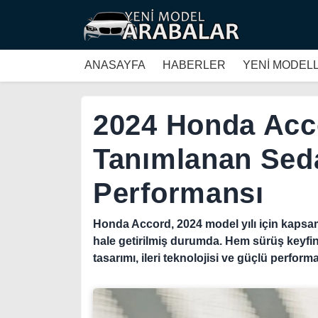
ANASAYFA
HABERLER
YENİ MODEL
2024 Honda Acc
Tanımlanan Sed
Performansı
Honda Accord, 2024 model yılı için kapsaml
hale getirilmiş durumda. Hem sürüş keyfi
tasarımı, ileri teknolojisi ve güçlü perform