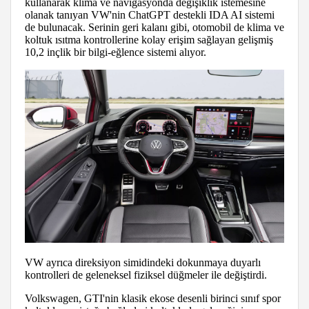
kullanarak klima ve navigasyonda değişiklik istemesine
olanak tanıyan VW'nin ChatGPT destekli IDA AI sistemi
de bulunacak. Serinin geri kalanı gibi, otomobil de klima ve
koltuk ısıtma kontrollerine kolay erişim sağlayan gelişmiş
10,2 inçlik bir bilgi-eğlence sistemi alıyor.
VW ayrıca direksiyon simidindeki dokunmaya duyarlı
kontrolleri de geleneksel fiziksel düğmeler ile değiştirdi.
Volkswagen, GTI'nin klasik ekose desenli birinci sınıf spor