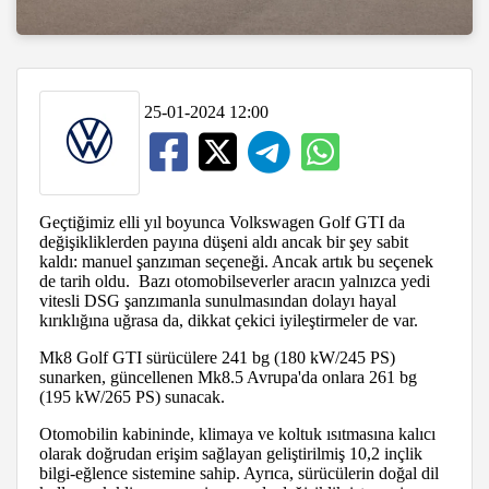
25-01-2024 12:00
Geçtiğimiz elli yıl boyunca Volkswagen Golf GTI da
değişikliklerden payına düşeni aldı ancak bir şey sabit
kaldı: manuel şanzıman seçeneği. Ancak artık bu seçenek
de tarih oldu. Bazı otomobilseverler aracın yalnızca yedi
vitesli DSG şanzımanla sunulmasından dolayı hayal
kırıklığına uğrasa da, dikkat çekici iyileştirmeler de var.
Mk8 Golf GTI sürücülere 241 bg (180 kW/245 PS)
sunarken, güncellenen Mk8.5 Avrupa'da onlara 261 bg
(195 kW/265 PS) sunacak.
Otomobilin kabininde, klimaya ve koltuk ısıtmasına kalıcı
olarak doğrudan erişim sağlayan geliştirilmiş 10,2 inçlik
bilgi-eğlence sistemine sahip. Ayrıca, sürücülerin doğal dil